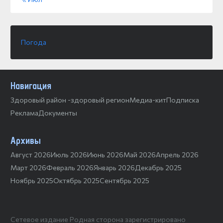
Погода
Навигация
Здоровый район -здоровый регион
Медиа-кит
Подписка
Реклама
Документы
Архивы
Август 2026
Июль 2026
Июнь 2026
Май 2026
Апрель 2026
Март 2026
Февраль 2026
Январь 2026
Декабрь 2025
Ноябрь 2025
Октябрь 2025
Сентябрь 2025
Сетевое издание Родная сторона зарегистрировано