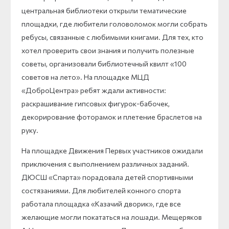
центральная библиотеки открыли тематические
площадки, где любители головоломок могли собрать
ребусы, связанные с любимыми книгами. Для тех, кто
хотел проверить свои знания и получить полезные
советы, организовали библиотечный квилт «100
советов на лето». На площадке МЦД
«ДоброЦентра» ребят ждали активности:
раскрашивание гипсовых фигурок-бабочек,
декорирование фоторамок и плетение браслетов на
руку.
На площадке Движения Первых участников ожидали
приключения с выполнением различных заданий.
ДЮСШ «Спарта» порадовала детей спортивными
состязаниями. Для любителей конного спорта
работала площадка «Казачий дворик», где все
желающие могли покататься на лошади. Мещеряков