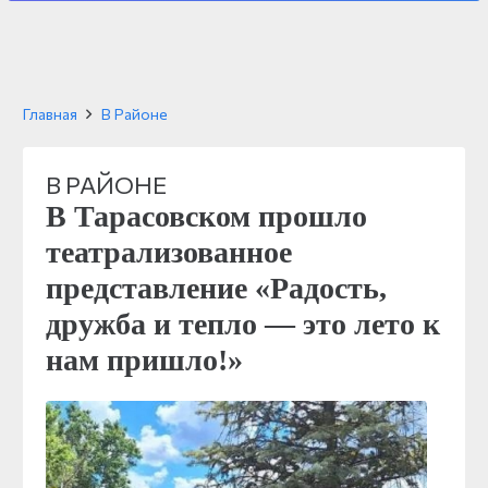
Главная
В Районе
В РАЙОНЕ
В Тарасовском прошло
театрализованное
представление «Радость,
дружба и тепло — это лето к
нам пришло!»