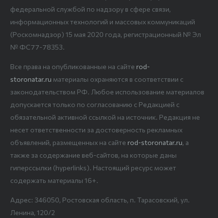
федеральной службой по надзору в сфере связи,
информационных технологий и массовых коммуникаций
(Роскомнадзор) 15 мая 2020 года, регистрационный № Эл
№ ФС77-78353.
Все права на опубликованные на сайте
rod-
storonatar.ru
материалы охраняются в соответствии с
законодательством РФ. Любое использование материалов
допускается только по согласованию с Редакцией с
обязательной активной ссылкой на источник. Редакция не
несет ответственности за достоверность рекламных
объявлений, размещенных на сайте
rod-storonatar.ru
, а
также за содержание веб-сайтов, на которые даны
гиперссылки (hyperlinks). Настоящий ресурс может
содержать материалы 16+.
Адрес: 346050, Ростовская область, п. Тарасовский, ул.
Ленина, 120/2