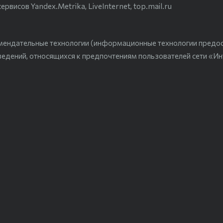
висов Yandex.Metrika, LiveInternet, top.mail.ru
мендательные технологии (информационные технологии предо
ведений, относящихся к предпочтениям пользователей сети «Ин