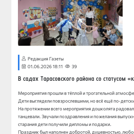
Редакция Газеты
01.06.2026 18:11
39
В садах Тарасовского района со статусом 
Мероприятия прошли в тёплой и трогательной атмосфе
Дети выглядели повзрослевшими, но всё ещё по-детск
На протяжении всего мероприятия дошколята радовали 
танцевали. Звучали поздравления и пожелания выпускн
старания дети получили дипломы и подарки.
Праздник был наполнен добротой, душевностью, любовь