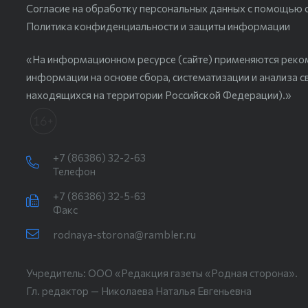
Согласие на обработку персональных данных с помощью сер
Политика конфиденциальности и защиты информации
«На информационном ресурсе (сайте) применяются реко
информации на основе сбора, систематизации и анализа с
находящихся на территории Российской Федерации).»
+7 (86386) 32-2-63
Телефон
+7 (86386) 32-5-63
Факс
rodnaya-storona@rambler.ru
Учредитель: ООО «Редакция газеты «Родная сторона».
Гл. редактор — Николаева Наталья Евгеньевна