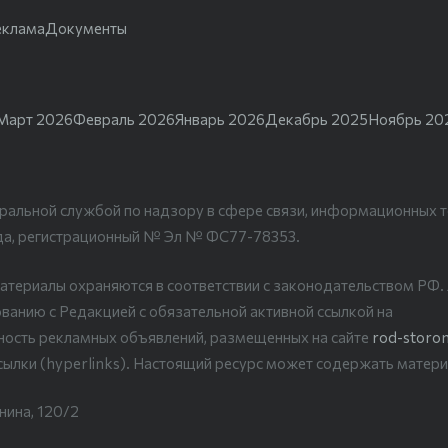
еклама
Документы
Март 2026
Февраль 2026
Январь 2026
Декабрь 2025
Ноябрь 20
ральной службой по надзору в сфере связи, информационных т
да, регистрационный № Эл № ФС77-78353.
атериалы охраняются в соответствии с законодательством РФ
ванию с Редакцией с обязательной активной ссылкой на
рность рекламных объявлений, размещенных на сайте
rod-storon
сылки (hyperlinks). Настоящий ресурс может содержать матери
нина, 120/2