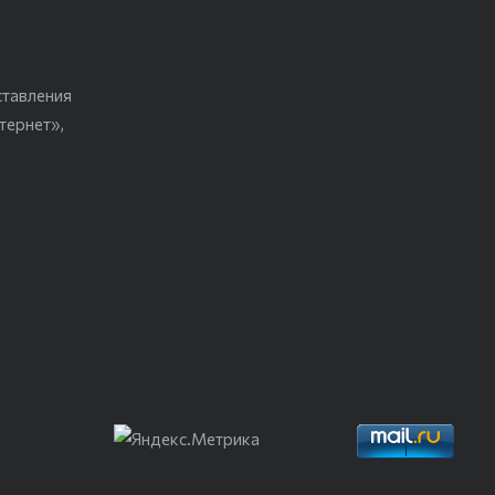
ставления
тернет»,