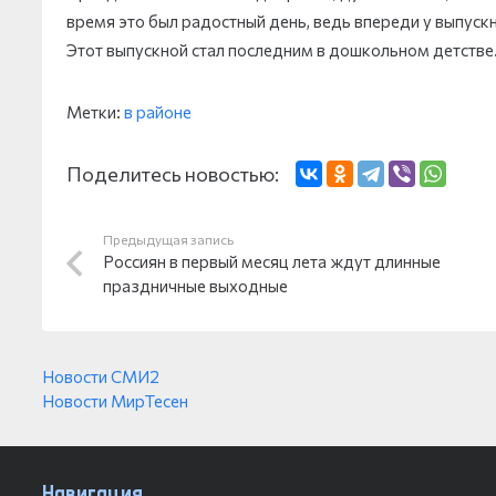
время это был радостный день, ведь впереди у выпуск
Этот выпускной стал последним в дошкольном детстве.
Метки:
в районе
Поделитесь новостью:
Предыдущая запись
Россиян в первый месяц лета ждут длинные
праздничные выходные
Новости СМИ2
Новости МирТесен
Навигация