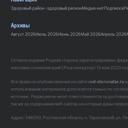
Здоровый район -здоровый регион
Медиа-кит
Подписка
Р
Архивы
Август 2026
Июль 2026
Июнь 2026
Май 2026
Апрель 2026
Сетевое издание Родная сторона зарегистрировано феде
массовых коммуникаций (Роскомнадзор) 15 мая 2020 го
Все права на опубликованные на сайте
rod-storonatar.ru
м
использование материалов допускается только по согласо
источник. Редакция не несет ответственности за достове
также за содержание веб-сайтов, на которые даны гиперс
Адрес: 346050, Ростовская область, п. Тарасовский, ул. Ле