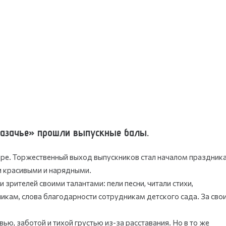
«казачье» прошли выпускные балы.
ре. Торжественный выход выпускников стал началом праздника
и красивыми и нарядными.
зрителей своими талантами: пели песни, читали стихи,
икам, слова благодарности сотрудникам детского сада. За сво
ю, заботой и тихой грустью из-за расставания. Но в то же