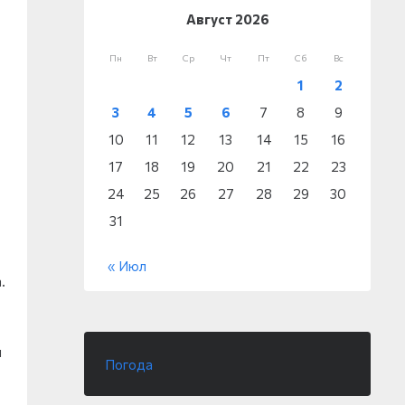
Август 2026
Пн
Вт
Ср
Чт
Пт
Сб
Вс
1
2
3
4
5
6
7
8
9
10
11
12
13
14
15
16
17
18
19
20
21
22
23
24
25
26
27
28
29
30
31
« Июл
.
и
Погода