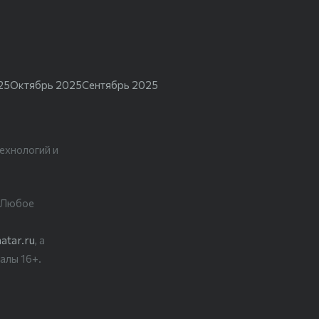
25
Октябрь 2025
Сентябрь 2025
ехнологий и
. Любое
atar.ru
, а
алы 16+.