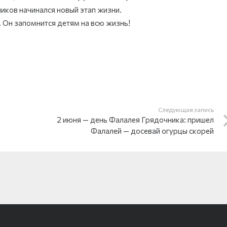
ников начинался новый этап жизни.
 Он запомнится детям на всю жизнь!
Следующая запись
2 июня — день Фалалея Грядочника: пришел
Фалалей — досевай огурцы скорей