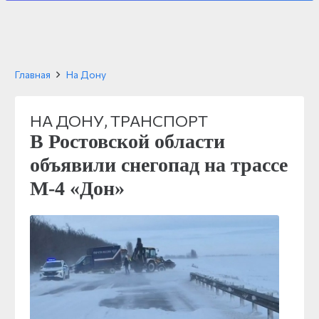
Главная
На Дону
НА ДОНУ
,
ТРАНСПОРТ
В Ростовской области
объявили снегопад на трассе
М-4 «Дон»