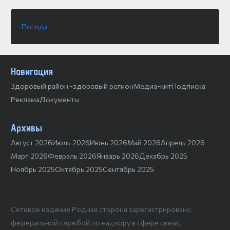
Погода
Навигация
Здоровый район -здоровый регион
Медиа-кит
Подписка
Реклама
Документы
Архивы
Август 2026
Июль 2026
Июнь 2026
Май 2026
Апрель 2026
Март 2026
Февраль 2026
Январь 2026
Декабрь 2025
Ноябрь 2025
Октябрь 2025
Сентябрь 2025
Сетевое издание Родная сторона зарегистрировано
федеральной службой по надзору в сфере связи,