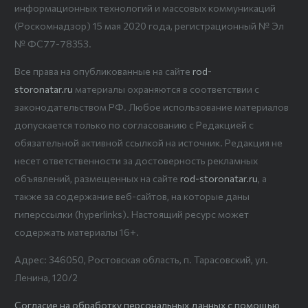
информационных технологий и массовых коммуникаций
(Роскомнадзор) 15 мая 2020 года, регистрационный № Эл
№ ФС77-78353.
Все права на опубликованные на сайте
rod-
storonatar.ru
материалы охраняются в соответствии с
законодательством РФ. Любое использование материалов
допускается только по согласованию с Редакцией с
обязательной активной ссылкой на источник. Редакция не
несет ответственности за достоверность рекламных
объявлений, размещенных на сайте
rod-storonatar.ru
, а
также за содержание веб-сайтов, на которые даны
гиперссылки (hyperlinks). Настоящий ресурс может
содержать материалы 16+.
Адрес: 346050, Ростовская область, п. Тарасовский, ул.
Ленина, 120/2
Согласие на обработку персональных данных с помощью