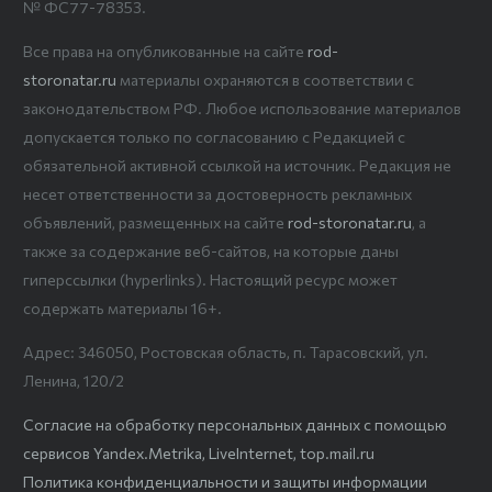
№ ФС77-78353.
Все права на опубликованные на сайте
rod-
storonatar.ru
материалы охраняются в соответствии с
законодательством РФ. Любое использование материалов
допускается только по согласованию с Редакцией с
обязательной активной ссылкой на источник. Редакция не
несет ответственности за достоверность рекламных
объявлений, размещенных на сайте
rod-storonatar.ru
, а
также за содержание веб-сайтов, на которые даны
гиперссылки (hyperlinks). Настоящий ресурс может
содержать материалы 16+.
Адрес: 346050, Ростовская область, п. Тарасовский, ул.
Ленина, 120/2
Согласие на обработку персональных данных с помощью
сервисов Yandex.Metrika, LiveInternet, top.mail.ru
Политика конфиденциальности и защиты информации