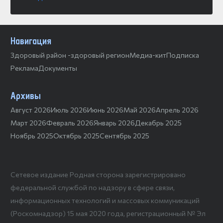
Навигация
Здоровый район -здоровый регион
Медиа-кит
Подписка
Реклама
Документы
Архивы
Август 2026
Июль 2026
Июнь 2026
Май 2026
Апрель 2026
Март 2026
Февраль 2026
Январь 2026
Декабрь 2025
Ноябрь 2025
Октябрь 2025
Сентябрь 2025
Сетевое издание Родная сторона зарегистрировано
федеральной службой по надзору в сфере связи,
информационных технологий и массовых коммуникаций
(Роскомнадзор) 15 мая 2020 года, регистрационный № Эл