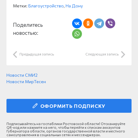
Метки:
Благоустройство
,
На Дону
Поделитесь
новостью:
Предыдущая запись
Следующая запись
Новости СМИ2
Новости МирТесен
ОФОРМИТЬ ПОДПИСКУ
Подписывайтесь на госпаблики Ростовской области! Отсканируйте
QR-код или нажмите на него, чтобы перейти к спискам аккаунтов
Губернатора области, органов государственной власти и местного
самоуправления в социальных сетях и мессенджерах.