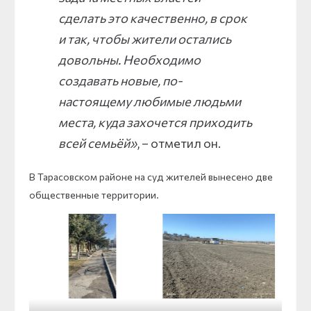
сделать это качественно, в срок
и так, чтобы жители остались
довольны. Необходимо
создавать новые, по-
настоящему любимые людьми
места, куда захочется приходить
всей семьёй»
, – отметил он.
В Тарасовском районе на суд жителей вынесено две
общественные территории.