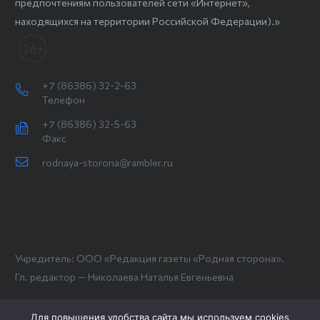
предпочтениям пользователей сети «Интернет»,
находящихся на территории Российской Федерации).»
+7 (86386) 32-2-63
Телефон
+7 (86386) 32-5-63
Факс
rodnaya-storona@rambler.ru
Учредитель: ООО «Редакция газеты «Родная сторона».
Гл. редактор — Николаева Наталья Евгеньевна
Для повышения удобства сайта мы используем cookies