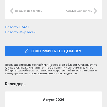
Предыдущая запись
Следующая запись
Новости СМИ2
Новости МирТесен
ОФОРМИТЬ ПОДПИСКУ
Подписывайтесь на госпаблики Ростовской области! Отсканируйте
QR-код или нажмите на него, чтобы перейти к спискам аккаунтов
Губернатора области, органов государственной власти и местного
самоуправления в социальных сетях и мессенджерах.
Календарь
Август 2026