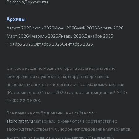
Реклама
Документы
Архивы
Август 2026
Июль 2026
Июнь 2026
Май 2026
Апрель 2026
Март 2026
Февраль 2026
Январь 2026
Декабрь 2025
Ноябрь 2025
Октябрь 2025
Сентябрь 2025
Сетевое издание Родная сторона зарегистрировано
федеральной службой по надзору в сфере связи,
информационных технологий и массовых коммуникаций
(Роскомнадзор) 15 мая 2020 года, регистрационный № Эл
№ ФС77-78353.
Все права на опубликованные на сайте
rod-
storonatar.ru
материалы охраняются в соответствии с
законодательством РФ. Любое использование материалов
допускается только по согласованию с Редакцией с