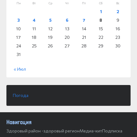
Пн
Вт
Ср
Чт
Пт
Сб
Вс
1
2
3
4
5
6
7
8
9
10
11
12
13
14
15
16
17
18
19
20
21
22
23
24
25
26
27
28
29
30
31
« Июл
Погода
Навигация
Здоровый район -здоровый регион
Медиа-кит
Подписка