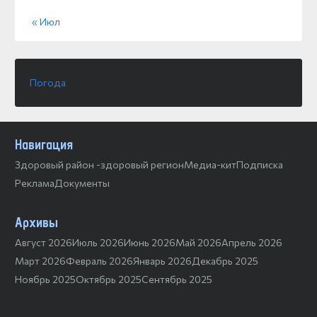
« Июл
Погода
Навигация
Здоровый район -здоровый регион
Медиа-кит
Подписка
Реклама
Документы
Архивы
Август 2026
Июль 2026
Июнь 2026
Май 2026
Апрель 2026
Март 2026
Февраль 2026
Январь 2026
Декабрь 2025
Ноябрь 2025
Октябрь 2025
Сентябрь 2025