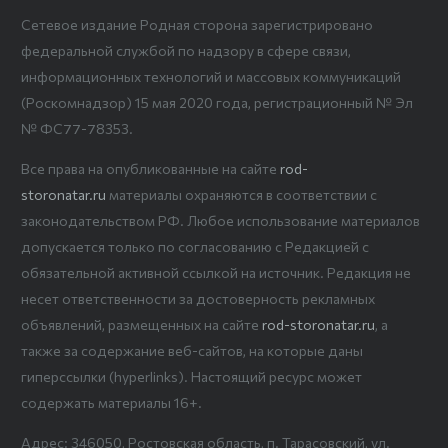
Сетевое издание Родная сторона зарегистрировано
федеральной службой по надзору в сфере связи,
информационных технологий и массовых коммуникаций
(Роскомнадзор) 15 мая 2020 года, регистрационный № Эл
№ ФС77-78353.
Все права на опубликованные на сайте
rod-
storonatar.ru
материалы охраняются в соответствии с
законодательством РФ. Любое использование материалов
допускается только по согласованию с Редакцией с
обязательной активной ссылкой на источник. Редакция не
несет ответственности за достоверность рекламных
объявлений, размещенных на сайте
rod-storonatar.ru
, а
также за содержание веб-сайтов, на которые даны
гиперссылки (hyperlinks). Настоящий ресурс может
содержать материалы 16+.
Адрес: 346050, Ростовская область, п. Тарасовский, ул.