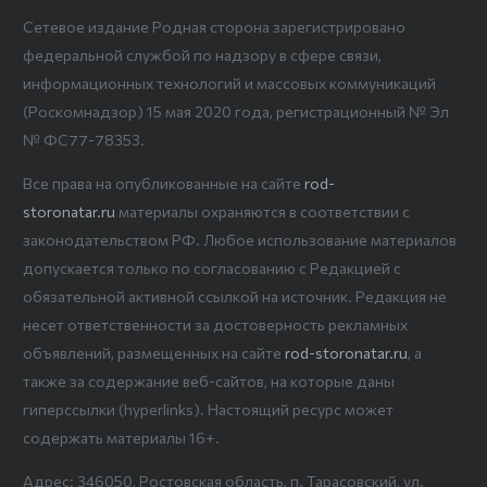
Сетевое издание Родная сторона зарегистрировано
федеральной службой по надзору в сфере связи,
информационных технологий и массовых коммуникаций
(Роскомнадзор) 15 мая 2020 года, регистрационный № Эл
№ ФС77-78353.
Все права на опубликованные на сайте
rod-
storonatar.ru
материалы охраняются в соответствии с
законодательством РФ. Любое использование материалов
допускается только по согласованию с Редакцией с
обязательной активной ссылкой на источник. Редакция не
несет ответственности за достоверность рекламных
объявлений, размещенных на сайте
rod-storonatar.ru
, а
также за содержание веб-сайтов, на которые даны
гиперссылки (hyperlinks). Настоящий ресурс может
содержать материалы 16+.
Адрес: 346050, Ростовская область, п. Тарасовский, ул.