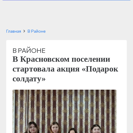
Главная
В Районе
В РАЙОНЕ
В Красновском поселении
стартовала акция «Подарок
солдату»