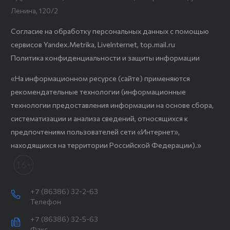
Ленина, 120/2
Согласие на обработку персональных данных с помощью
сервисов Yandex.Metrika, LiveInternet, top.mail.ru
Политика конфиденциальности и защиты информации
«На информационном ресурсе (сайте) применяются
рекомендательные технологии (информационные
технологии предоставления информации на основе сбора,
систематизации и анализа сведений, относящихся к
предпочтениям пользователей сети «Интернет»,
находящихся на территории Российской Федерации).»
+7 (86386) 32-2-63
Телефон
+7 (86386) 32-5-63
Факс