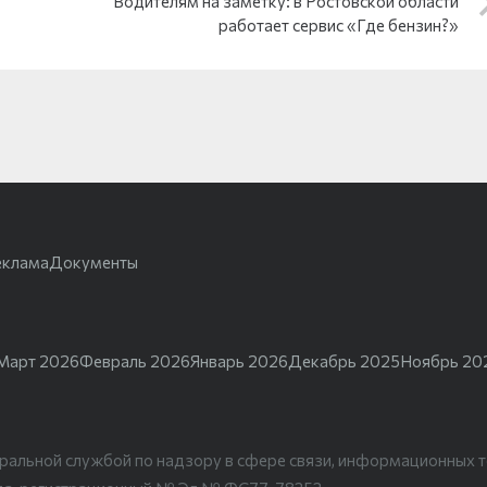
Водителям на заметку: в Ростовской области
работает сервис «Где бензин?»
еклама
Документы
Март 2026
Февраль 2026
Январь 2026
Декабрь 2025
Ноябрь 20
ральной службой по надзору в сфере связи, информационных т