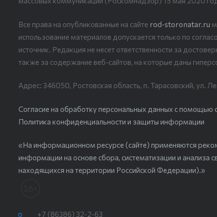
массовых коммуникаций (Роскомнадзор) 15 мая 2020 го
Все права на опубликованные на сайте
rod-storonatar.ru
м
использование материалов допускается только по согласо
источник. Редакция не несет ответственности за достове
также за содержание веб-сайтов, на которые даны гиперс
Адрес: 346050, Ростовская область, п. Тарасовский, ул. Ле
Согласие на обработку персональных данных с помощью сер
Политика конфиденциальности и защиты информации
«На информационном ресурсе (сайте) применяются реко
информации на основе сбора, систематизации и анализа с
находящихся на территории Российской Федерации).»
+7 (86386) 32-2-63