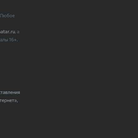
. Любое
atar.ru
, а
алы 16+.
ставления
тернет»,