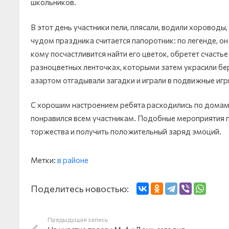
школьников.
В этот день участники пели, плясали, водили хороводы,
чудом праздника считается папоротник: по легенде, он ц
кому посчастливится найти его цветок, обретет счастье
разноцветных ленточках, которыми затем украсили бер
азартом отгадывали загадки и играли в подвижные игр
С хорошим настроением ребята расходились по домам
понравился всем участникам. Подобные мероприятия 
торжества и получить положительный заряд эмоций.
Метки:
в районе
Поделитесь новостью:
Предыдущая запись