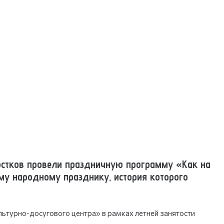
остков провели праздничную программу «Как на
му народному празднику, история которого
ьтурно-досугового центра» в рамках летней занятости