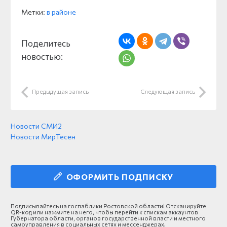
Метки:
в районе
Поделитесь
новостью:
Предыдущая запись
Следующая запись
Новости СМИ2
Новости МирТесен
ОФОРМИТЬ ПОДПИСКУ
Подписывайтесь на госпаблики Ростовской области! Отсканируйте
QR-код или нажмите на него, чтобы перейти к спискам аккаунтов
Губернатора области, органов государственной власти и местного
самоуправления в социальных сетях и мессенджерах.