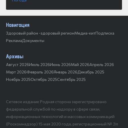
Навигация
Здоровый район -здоровый регион
Медиа-кит
Подписка
Реклама
Документы
Архивы
Август 2026
Июль 2026
Июнь 2026
Май 2026
Апрель 2026
Март 2026
Февраль 2026
Январь 2026
Декабрь 2025
Ноябрь 2025
Октябрь 2025
Сентябрь 2025
Сетевое издание Родная сторона зарегистрировано
федеральной службой по надзору в сфере связи,
информационных технологий и массовых коммуникаций
(Роскомнадзор) 15 мая 2020 года, регистрационный № Эл