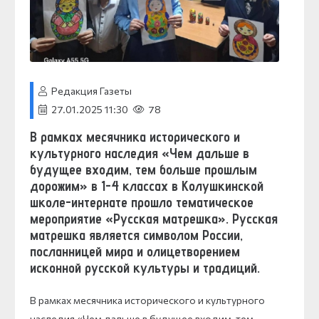
Редакция Газеты
27.01.2025 11:30
78
В рамках месячника исторического и
культурного наследия «Чем дальше в
будущее входим, тем больше прошлым
дорожим» в 1-4 классах в Колушкинской
школе-интернате прошло тематическое
мероприятие «Русская матрешка». Русская
матрешка является символом России,
посланницей мира и олицетворением
исконной русской культуры и традиций.
В рамках месячника исторического и культурного
наследия «Чем дальше в будущее входим, тем