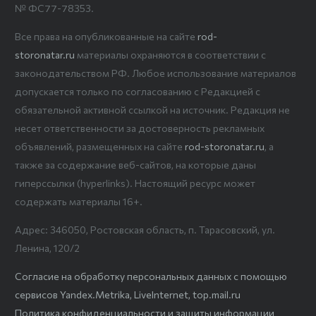
№ ФС77-78353.
Все права на опубликованные на сайте
rod-
storonatar.ru
материалы охраняются в соответствии с
законодательством РФ. Любое использование материалов
допускается только по согласованию с Редакцией с
обязательной активной ссылкой на источник. Редакция не
несет ответственности за достоверность рекламных
объявлений, размещенных на сайте
rod-storonatar.ru
, а
также за содержание веб-сайтов, на которые даны
гиперссылки (hyperlinks). Настоящий ресурс может
содержать материалы 16+.
Адрес: 346050, Ростовская область, п. Тарасовский, ул.
Ленина, 120/2
Согласие на обработку персональных данных с помощью
сервисов Yandex.Metrika, LiveInternet, top.mail.ru
Политика конфиденциальности и защиты информации