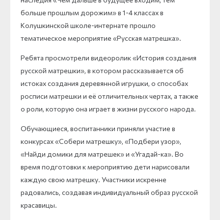
больше прошлым дорожим» в 1-4 классах в
Колушкинской школе-интернате прошло
тематическое мероприятие «Русская матрешка».
Ребята просмотрели видеоролик «История создания
русской матрешки», в котором рассказывается об
истоках создания деревянной игрушки, о способах
росписи матрешки и её отличительных чертах, а также
о роли, которую она играет в жизни русского народа.
Обучающиеся, воспитанники приняли участие в
конкурсах «Собери матрешку», «Подбери узор»,
«Найди домики для матрешек» и «Угадай-ка». Во
время подготовки к мероприятию дети нарисовали
каждую свою матрешку. Участники искренне
радовались, создавая индивидуальный образ русской
красавицы.