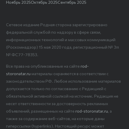
Ноябрь 2025
Октябрь 2025
Сентябрь 2025
Сетевое издание Родная сторона зарегистрировано
федеральной службой по надзору в сфере связи,
информационных технологий и массовых коммуникаций
(Роскомнадзор) 15 мая 2020 года, регистрационный № Эл
№ ФС77-78353.
Все права на опубликованные на сайте
rod-
storonatar.ru
материалы охраняются в соответствии с
законодательством РФ. Любое использование материалов
допускается только по согласованию с Редакцией с
обязательной активной ссылкой на источник. Редакция не
несет ответственности за достоверность рекламных
объявлений, размещенных на сайте
rod-storonatar.ru
, а
также за содержание веб-сайтов, на которые даны
гиперссылки (hyperlinks). Настоящий ресурс может