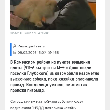
Фото: ТГ-канал М-4 "Дон"
Редакция Газеты
09.02.2026 15:07
168
В Каменском районе на пункте взимания
платы (911-й км трассы М-4 «Дон» возле
поселка Глубокого) из автомобиля незаметно
выскочила собака, пока хозяйка оплачивала
проезд. Владелица уехала, не заметив
пропажи питомца.
Сотрудники пункта поймали собачку и сразу
подключили ГИБДД для поиска хозяйки.