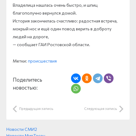
Владелица нашлась очень быстро, и шпиц
благополучно вернулся домой.
История закончилась счастливо: радостная встреча,
мокрый нос и ещё один повод верить в доброту
людей на дороге,
— сообщает ГАИ Ростовской области.
Метки:
происшествия
Поделитесь
новостью:
Предыдущая запись
Следующая запись
Новости СМИ2
Новости МирТесен