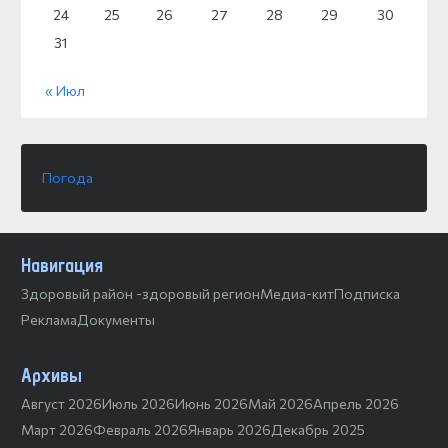
24
25
26
27
28
29
30
31
« Июл
Погода
Навигация
Здоровый район -здоровый регион
Медиа-кит
Подписка
Реклама
Документы
Архивы
Август 2026
Июль 2026
Июнь 2026
Май 2026
Апрель 2026
Март 2026
Февраль 2026
Январь 2026
Декабрь 2025