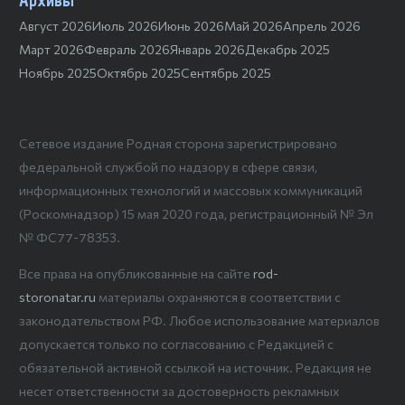
Архивы
Август 2026
Июль 2026
Июнь 2026
Май 2026
Апрель 2026
Март 2026
Февраль 2026
Январь 2026
Декабрь 2025
Ноябрь 2025
Октябрь 2025
Сентябрь 2025
Сетевое издание Родная сторона зарегистрировано
федеральной службой по надзору в сфере связи,
информационных технологий и массовых коммуникаций
(Роскомнадзор) 15 мая 2020 года, регистрационный № Эл
№ ФС77-78353.
Все права на опубликованные на сайте
rod-
storonatar.ru
материалы охраняются в соответствии с
законодательством РФ. Любое использование материалов
допускается только по согласованию с Редакцией с
обязательной активной ссылкой на источник. Редакция не
несет ответственности за достоверность рекламных