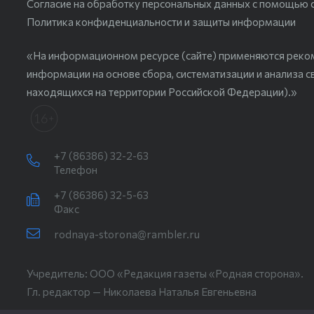
Согласие на обработку персональных данных с помощью сер
Политика конфиденциальности и защиты информации
«На информационном ресурсе (сайте) применяются реко
информации на основе сбора, систематизации и анализа с
находящихся на территории Российской Федерации).»
+7 (86386) 32-2-63
Телефон
+7 (86386) 32-5-63
Факс
rodnaya-storona@rambler.ru
Учредитель: ООО «Редакция газеты «Родная сторона».
Гл. редактор — Николаева Наталья Евгеньевна