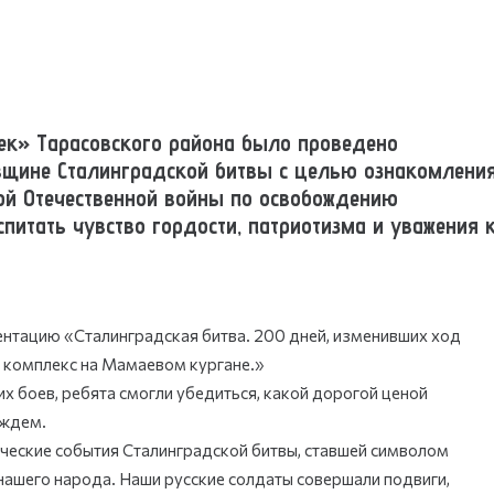
ек» Тарасовского района было проведено
овщине Сталинградской битвы с целью ознакомлени
ой Отечественной войны по освобождению
питать чувство гордости, патриотизма и уважения 
ентацию «Сталинградская битва. 200 дней, изменивших ход
 комплекс на Мамаевом кургане.»
боев, ребята смогли убедиться, какой дорогой ценой
ождем.
гические события Сталинградской битвы, ставшей символом
нашего народа. Наши русские солдаты совершали подвиги,