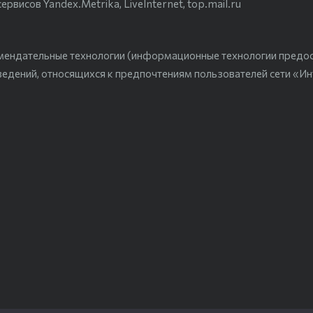
висов Yandex.Metrika, LiveInternet, top.mail.ru
мендательные технологии (информационные технологии предо
ведений, относящихся к предпочтениям пользователей сети «Ин