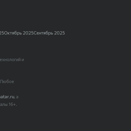
25
Октябрь 2025
Сентябрь 2025
ехнологий и
. Любое
atar.ru
, а
алы 16+.