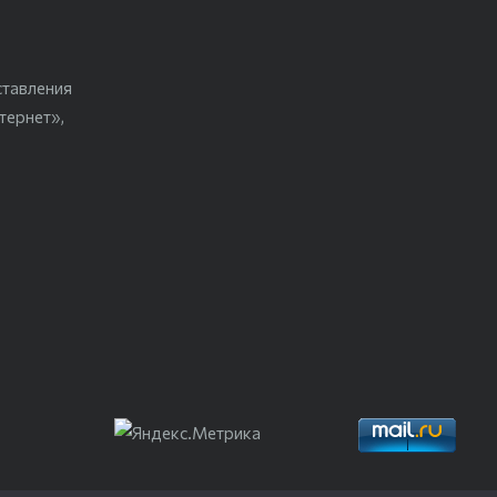
ставления
тернет»,