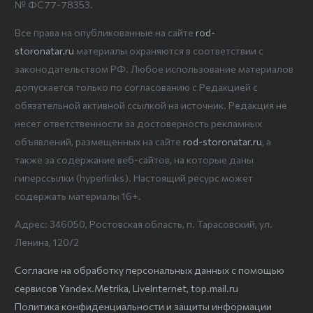
№ ФС77-78353.
Все права на опубликованные на сайте
rod-
storonatar.ru
материалы охраняются в соответствии с
законодательством РФ. Любое использование материалов
допускается только по согласованию с Редакцией с
обязательной активной ссылкой на источник. Редакция не
несет ответственности за достоверность рекламных
объявлений, размещенных на сайте
rod-storonatar.ru
, а
также за содержание веб-сайтов, на которые даны
гиперссылки (hyperlinks). Настоящий ресурс может
содержать материалы 16+.
Адрес: 346050, Ростовская область, п. Тарасовский, ул.
Ленина, 120/2
Согласие на обработку персональных данных с помощью
сервисов Yandex.Metrika, LiveInternet, top.mail.ru
Политика конфиденциальности и защиты информации