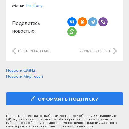
Метки:
На Дону
Поделитесь
новостью:
Предыдущая запись
Следующая запись
Новости СМИ2
Новости МирТесен
ОФОРМИТЬ ПОДПИСКУ
Подписывайтесь на госпаблики Ростовской области! Отсканируйте
QR-код или нажмите на него, чтобы перейти к спискам аккаунтов
Губернатора области, органов государственной власти и местного
самоуправления в социальных сетях и мессенджерах.