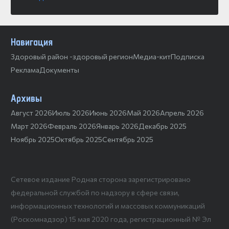
Навигация
Здоровый район -здоровый регион
Медиа-кит
Подписка
Реклама
Документы
Архивы
Август 2026
Июль 2026
Июнь 2026
Май 2026
Апрель 2026
Март 2026
Февраль 2026
Январь 2026
Декабрь 2025
Ноябрь 2025
Октябрь 2025
Сентябрь 2025
Сетевое издание Родная сторона зарегистрировано
федеральной службой по надзору в сфере связи,
информационных технологий и массовых коммуникаций
(Роскомнадзор) 15 мая 2020 года, регистрационный № Эл