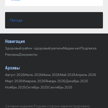
Погода
Навигация
Здоровый район -здоровый регион
Медиа-кит
Подписка
Реклама
Документы
Архивы
Август 2026
Июль 2026
Июнь 2026
Май 2026
Апрель 2026
Март 2026
Февраль 2026
Январь 2026
Декабрь 2025
Ноябрь 2025
Октябрь 2025
Сентябрь 2025
Сетевое издание Родная сторона зарегистрировано