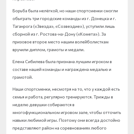
Борьба была нелёгкой, но наши спортсменки смогли
обыграть три городские команды из г. Донецка и г.
Таганрога («Звезда», «Созвездие»), уступили лишь
сборной из г. Ростова-на-Дону («Комета»). За
призовое второе место нашим волейболисткам
вручили диплом, грамоты и медали.
Елена Сибилева была признана лучшим игроком в
составе нашей команды и награждена медалью и
грамотой.
Наши спортсменки, несмотря на то, что у каждой есть
семья и работа, регулярно тренируются. Трижды в
неделю девушки собираются в
многофункциональном игровом зале, чтобы отточить
навыки любимой игры. Поэтому они всегда достойно
представляют район на соревнованиях любого