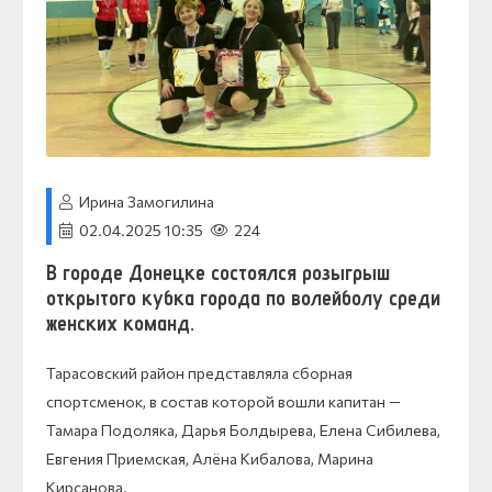
Ирина Замогилина
02.04.2025 10:35
224
В городе Донецке состоялся розыгрыш
открытого кубка города по волейболу среди
женских команд.
Тарасовский район представляла сборная
спортсменок, в состав которой вошли капитан —
Тамара Подоляка, Дарья Болдырева, Елена Сибилева,
Евгения Приемская, Алёна Кибалова, Марина
Кирсанова.