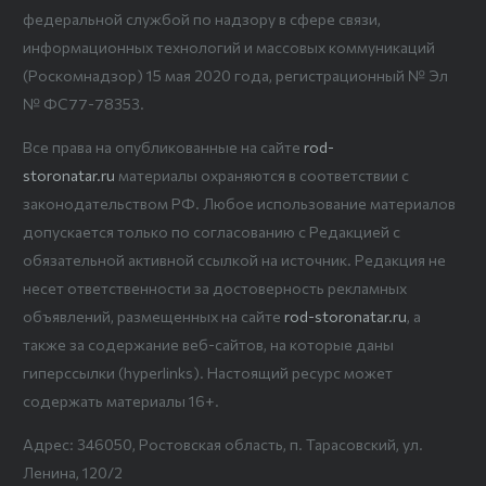
федеральной службой по надзору в сфере связи,
информационных технологий и массовых коммуникаций
(Роскомнадзор) 15 мая 2020 года, регистрационный № Эл
№ ФС77-78353.
Все права на опубликованные на сайте
rod-
storonatar.ru
материалы охраняются в соответствии с
законодательством РФ. Любое использование материалов
допускается только по согласованию с Редакцией с
обязательной активной ссылкой на источник. Редакция не
несет ответственности за достоверность рекламных
объявлений, размещенных на сайте
rod-storonatar.ru
, а
также за содержание веб-сайтов, на которые даны
гиперссылки (hyperlinks). Настоящий ресурс может
содержать материалы 16+.
Адрес: 346050, Ростовская область, п. Тарасовский, ул.
Ленина, 120/2