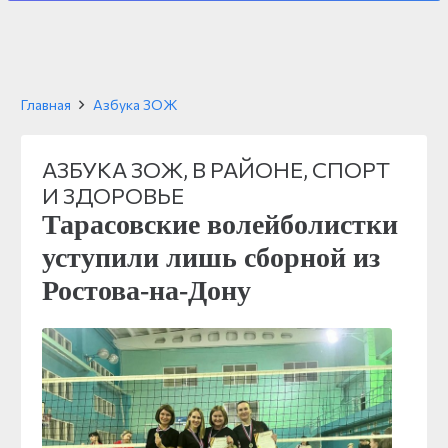
Главная
Азбука ЗОЖ
АЗБУКА ЗОЖ
,
В РАЙОНЕ
,
СПОРТ
И ЗДОРОВЬЕ
Тарасовские волейболистки
уступили лишь сборной из
Ростова-на-Дону