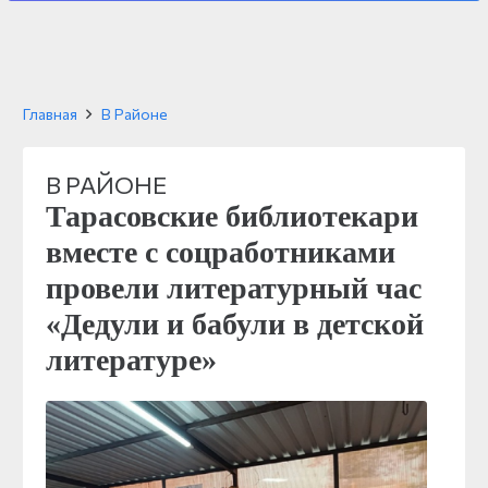
Главная
В Районе
В РАЙОНЕ
Тарасовские библиотекари
вместе с соцработниками
провели литературный час
«Дедули и бабули в детской
литературе»