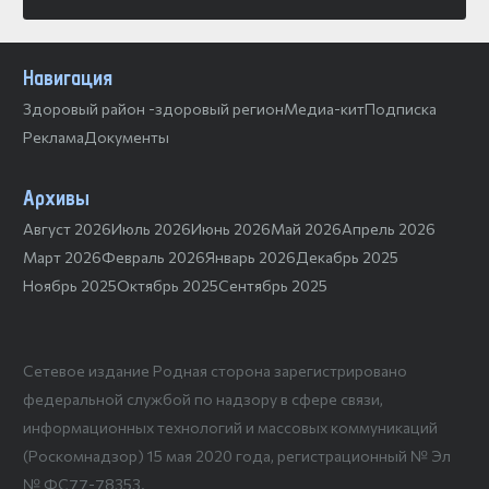
Навигация
Здоровый район -здоровый регион
Медиа-кит
Подписка
Реклама
Документы
Архивы
Август 2026
Июль 2026
Июнь 2026
Май 2026
Апрель 2026
Март 2026
Февраль 2026
Январь 2026
Декабрь 2025
Ноябрь 2025
Октябрь 2025
Сентябрь 2025
Сетевое издание Родная сторона зарегистрировано
федеральной службой по надзору в сфере связи,
информационных технологий и массовых коммуникаций
(Роскомнадзор) 15 мая 2020 года, регистрационный № Эл
№ ФС77-78353.