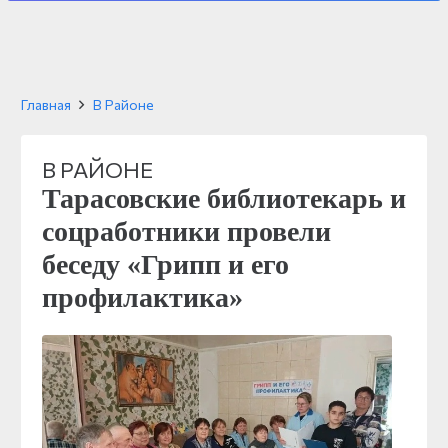
Главная
В Районе
В РАЙОНЕ
Тарасовские библиотекарь и
соцработники провели
беседу «Грипп и его
профилактика»