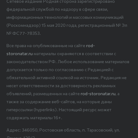
Сетевое издание Родная сторона зарегистрировано
федеральной службой по надзору в сфере связи,
информационных технологий и массовых коммуникаций
(Роскомнадзор) 15 мая 2020 года, регистрационный № Эл
№ ФС77-78353.
Все права на опубликованные на сайте
rod-
storonatar.ru
материалы охраняются в соответствии с
законодательством РФ. Любое использование материалов
допускается только по согласованию с Редакцией с
обязательной активной ссылкой на источник. Редакция не
несет ответственности за достоверность рекламных
объявлений, размещенных на сайте
rod-storonatar.ru
, а
также за содержание веб-сайтов, на которые даны
гиперссылки (hyperlinks). Настоящий ресурс может
содержать материалы 16+.
Адрес: 346050, Ростовская область, п. Тарасовский, ул.
Ленина, 120/2