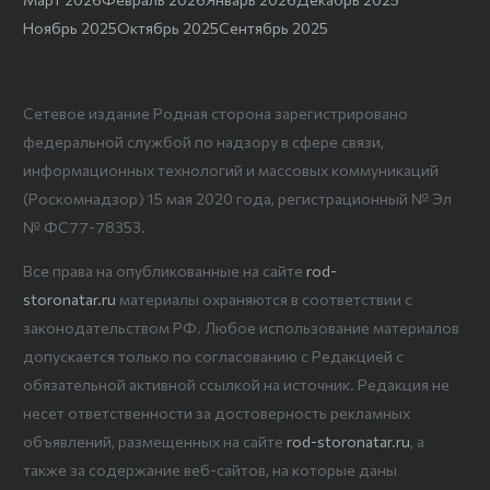
Ноябрь 2025
Октябрь 2025
Сентябрь 2025
Сетевое издание Родная сторона зарегистрировано
федеральной службой по надзору в сфере связи,
информационных технологий и массовых коммуникаций
(Роскомнадзор) 15 мая 2020 года, регистрационный № Эл
№ ФС77-78353.
Все права на опубликованные на сайте
rod-
storonatar.ru
материалы охраняются в соответствии с
законодательством РФ. Любое использование материалов
допускается только по согласованию с Редакцией с
обязательной активной ссылкой на источник. Редакция не
несет ответственности за достоверность рекламных
объявлений, размещенных на сайте
rod-storonatar.ru
, а
также за содержание веб-сайтов, на которые даны