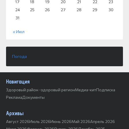
17
18
19
20
21
22
23
24
25
26
27
28
29
30
31
« Июл
Погода
Навигация
Здоровый район -здоровый регион
Медиа-кит
Подписка
Реклама
Документы
Архивы
Август 2026
Июль 2026
Июнь 2026
Май 2026
Апрель 2026
Март 2026
Февраль 2026
Январь 2026
Декабрь 2025