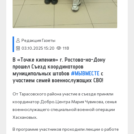
Редакция Газеты
03.10.2025 15:20
118
В «Точке кипения» г. Ростова-на-Дону
прошел Съезд координаторов
муниципальных штабов
#МЫВМЕСТЕ
с
участием семей военнослужащих СВО!
От Тарасовского района участие в съезде приняли
координатор Добро.Центра Мария Чувикова, семья
военнослужащего специальной военной операции
Хасхановых.
В программе участников проходили лекции о работе