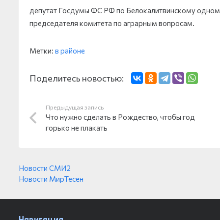
депутат Госдумы ФС РФ по Белокалитвинскому одном
председателя комитета по аграрным вопросам.
Метки:
в районе
Поделитесь новостью:
Предыдущая запись
Что нужно сделать в Рождество, чтобы год
горько не плакать
Новости СМИ2
Новости МирТесен
Навигация