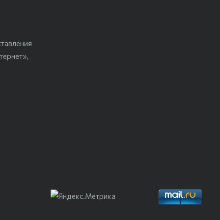
ставления
тернет»,