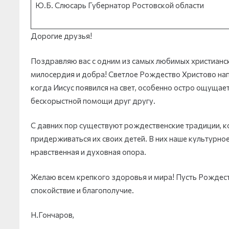
Ю.Б. Слюсарь Губернатор Ростовской области
Дорогие друзья!
Поздравляю вас с одним из самых любимых христианск
милосердия и добра! Светлое Рождество Христово на
когда Иисус появился на свет, особенно остро ощущае
бескорыстной помощи друг другу.
С давних пор существуют рождественские традиции, к
придерживаться их своих детей. В них наше культурное
нравственная и духовная опора.
Желаю всем крепкого здоровья и мира! Пусть Рождес
спокойствие и благополучие.
Н.Гончаров,