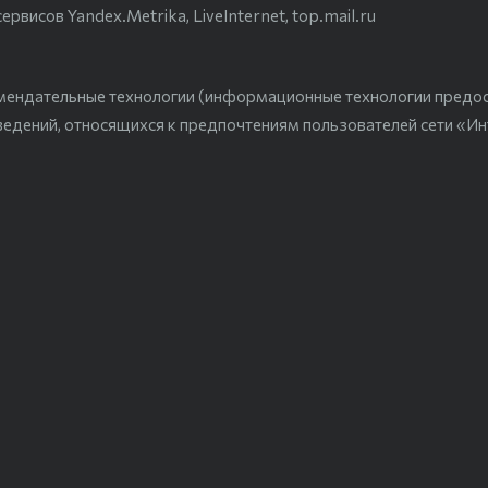
висов Yandex.Metrika, LiveInternet, top.mail.ru
мендательные технологии (информационные технологии предо
ведений, относящихся к предпочтениям пользователей сети «Ин