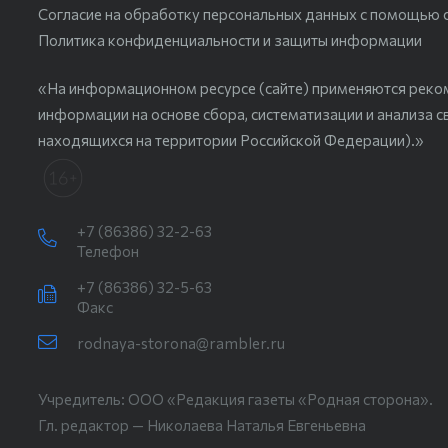
Согласие на обработку персональных данных с помощью сер
Политика конфиденциальности и защиты информации
«На информационном ресурсе (сайте) применяются реко
информации на основе сбора, систематизации и анализа с
находящихся на территории Российской Федерации).»
+7 (86386) 32-2-63
Телефон
+7 (86386) 32-5-63
Факс
rodnaya-storona@rambler.ru
Учредитель: ООО «Редакция газеты «Родная сторона».
Гл. редактор — Николаева Наталья Евгеньевна