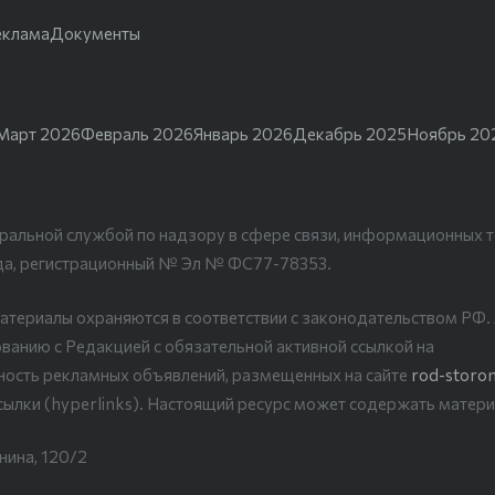
еклама
Документы
Март 2026
Февраль 2026
Январь 2026
Декабрь 2025
Ноябрь 20
ральной службой по надзору в сфере связи, информационных т
да, регистрационный № Эл № ФС77-78353.
атериалы охраняются в соответствии с законодательством РФ
ванию с Редакцией с обязательной активной ссылкой на
рность рекламных объявлений, размещенных на сайте
rod-storon
сылки (hyperlinks). Настоящий ресурс может содержать матери
нина, 120/2