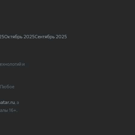
25
Октябрь 2025
Сентябрь 2025
ехнологий и
. Любое
atar.ru
, а
алы 16+.