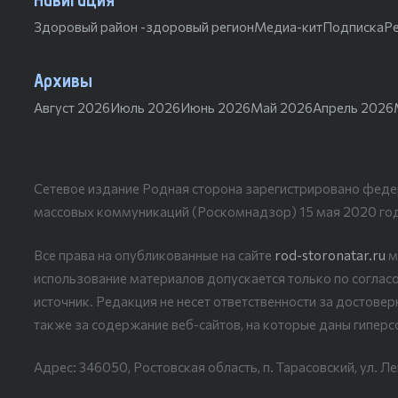
Здоровый район -здоровый регион
Медиа-кит
Подписка
Р
Архивы
Август 2026
Июль 2026
Июнь 2026
Май 2026
Апрель 2026
Сетевое издание Родная сторона зарегистрировано феде
массовых коммуникаций (Роскомнадзор) 15 мая 2020 го
Все права на опубликованные на сайте
rod-storonatar.ru
м
использование материалов допускается только по согласо
источник. Редакция не несет ответственности за достове
также за содержание веб-сайтов, на которые даны гиперс
Адрес: 346050, Ростовская область, п. Тарасовский, ул. Ле