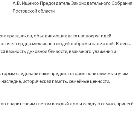
А.В. Ищенко Председатель Законодательного Собрания
Ростовской области
их праздников, объединяющих всех нас вокруг идей
полняет сердца миллионов людей добром и надеждой. В день,
тся важность духовной близости, взаимного уважения и
оторым следовали наши предки, которые почитаем мы и учим
 наследие, историческая память, семейные ценности,
тво озарит своим светом каждый дом и каждую семью, принесё