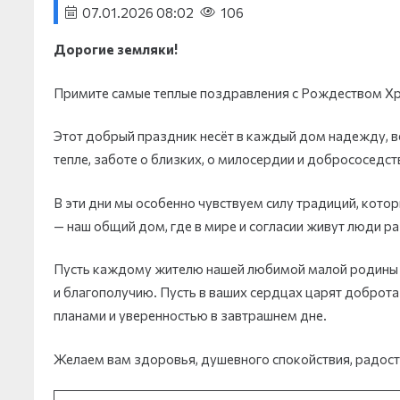
07.01.2026 08:02
106
Дорогие земляки!
Примите самые теплые поздравления с Рождеством Х
Этот добрый праздник несёт в каждый дом надежду, в
тепле, заботе о близких, о милосердии и добрососедст
В эти дни мы особенно чувствуем силу традиций, кото
— наш общий дом, где в мире и согласии живут люди р
Пусть каждому жителю нашей любимой малой родины Р
и благополучию. Пусть в ваших сердцах царят доброта 
планами и уверенностью в завтрашнем дне.
Желаем вам здоровья, душевного спокойствия, радости