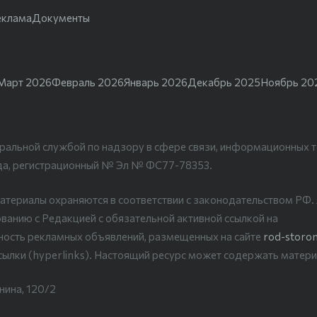
еклама
Документы
Март 2026
Февраль 2026
Январь 2026
Декабрь 2025
Ноябрь 20
ральной службой по надзору в сфере связи, информационных т
да, регистрационный № Эл № ФС77-78353.
атериалы охраняются в соответствии с законодательством РФ
ванию с Редакцией с обязательной активной ссылкой на
рность рекламных объявлений, размещенных на сайте
rod-storon
сылки (hyperlinks). Настоящий ресурс может содержать матери
нина, 120/2