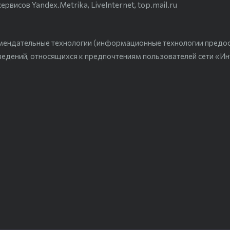
висов Yandex.Metrika, LiveInternet, top.mail.ru
мендательные технологии (информационные технологии предо
ведений, относящихся к предпочтениям пользователей сети «Ин