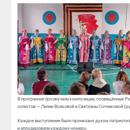
В программе прозвучали композиции, посвящённые Род
солистов — Лилии Волковой и Светланы Сотниковой (ру
Каждое выступление было пронизано духом патриотизма
и аплодировали каждому номеру.