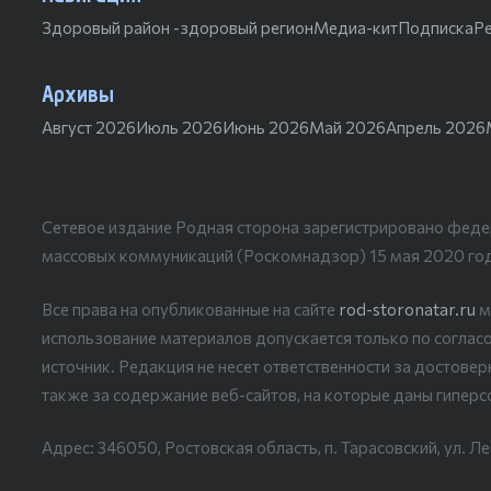
Здоровый район -здоровый регион
Медиа-кит
Подписка
Р
Архивы
Август 2026
Июль 2026
Июнь 2026
Май 2026
Апрель 2026
Сетевое издание Родная сторона зарегистрировано феде
массовых коммуникаций (Роскомнадзор) 15 мая 2020 го
Все права на опубликованные на сайте
rod-storonatar.ru
м
использование материалов допускается только по согласо
источник. Редакция не несет ответственности за достове
также за содержание веб-сайтов, на которые даны гиперс
Адрес: 346050, Ростовская область, п. Тарасовский, ул. Ле