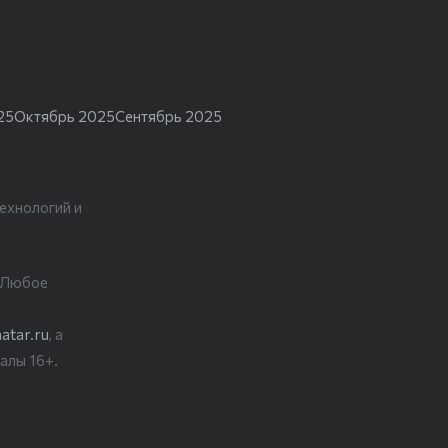
25
Октябрь 2025
Сентябрь 2025
ехнологий и
. Любое
atar.ru
, а
алы 16+.