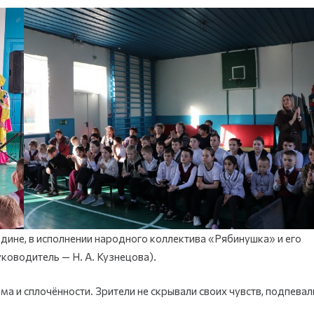
ине, в исполнении народного коллектива «Рябинушка» и его
ководитель — Н. А. Кузнецова).
 и сплочённости. Зрители не скрывали своих чувств, подпевал