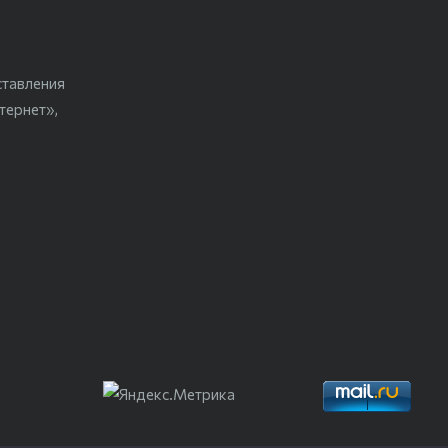
ставления
тернет»,