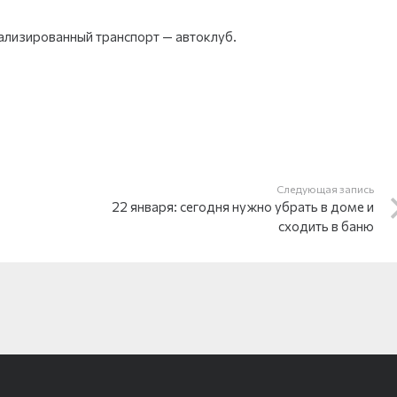
ализированный транспорт — автоклуб.
Следующая запись
22 января: сегодня нужно убрать в доме и
сходить в баню