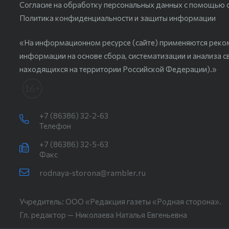
Согласие на обработку персональных данных с помощью сер
Политика конфиденциальности и защиты информации
«На информационном ресурсе (сайте) применяются реко
информации на основе сбора, систематизации и анализа с
находящихся на территории Российской Федерации).»
+7 (86386) 32-2-63
Телефон
+7 (86386) 32-5-63
Факс
rodnaya-storona@rambler.ru
Учредитель: ООО «Редакция газеты «Родная сторона».
Гл. редактор — Николаева Наталья Евгеньевна