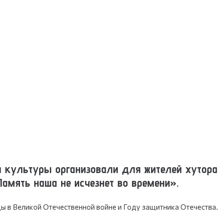
а культуры организовали для жителей хутора
амять наша не исчезнет во времени».
 в Великой Отечественной войне и Году защитника Отечества.