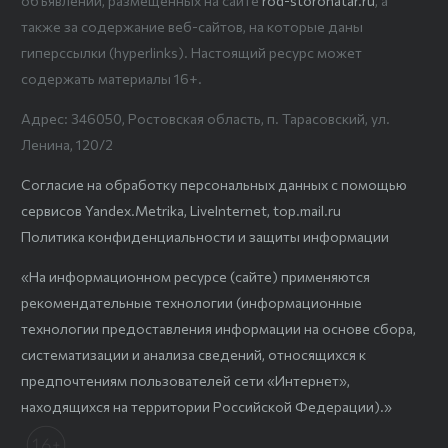
объявлений, размещенных на сайте
rod-storonatar.ru
, а
также за содержание веб-сайтов, на которые даны
гиперссылки (hyperlinks). Настоящий ресурс может
содержать материалы 16+.
Адрес: 346050, Ростовская область, п. Тарасовский, ул.
Ленина, 120/2
Согласие на обработку персональных данных с помощью
сервисов Yandex.Metrika, LiveInternet, top.mail.ru
Политика конфиденциальности и защиты информации
«На информационном ресурсе (сайте) применяются
рекомендательные технологии (информационные
технологии предоставления информации на основе сбора,
систематизации и анализа сведений, относящихся к
предпочтениям пользователей сети «Интернет»,
находящихся на территории Российской Федерации).»