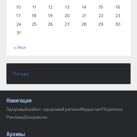
10
11
12
13
14
15
16
17
18
19
20
21
22
23
24
25
26
27
28
29
30
31
« Июл
Погода
Навигация
Здоровый район -здоровый регион
Медиа-кит
Подписка
Реклама
Документы
Архивы