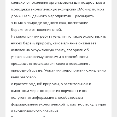
сельского поселения организовали для подростков и
молодежи экологическую экскурсию «Мой край, мой
дом». Цель данного мероприятия — расширить
знания о природе родного края, воспитание
бережного отношения к ней.
На мероприятии ребята узнали что такое экология, как
нужно беречь природу, какое влияние оказывает
человек на окружающую среду, говорили об
уважении ко всему живому и о способности
предвидеть последствия своего поведения в
природной среде. Участники мероприятия оживленно
вели разговор
о красоте родной природы, о растительном и
животном мире, которые их окружают и вся
полученная информация способствовала
формированию экологической грамотности, культуры
и экологического сознания.