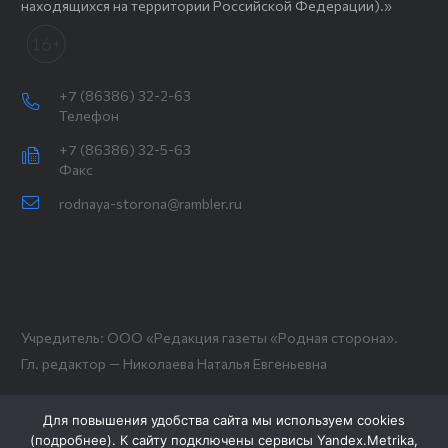
находящихся на территории Российской Федерации).»
+7 (86386) 32-2-63
Телефон
+7 (86386) 32-5-63
Факс
rodnaya-storona@rambler.ru
Учредитель: ООО «Редакция газеты «Родная сторона».
Гл. редактор — Николаева Наталья Евгеньевна
Для повышения удобства сайта мы используем cookies
(
подробнее
). К сайту подключены сервисы Yandex.Metrika,