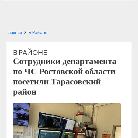
Главная
В Районе
В РАЙОНЕ
Сотрудники департамента
по ЧС Ростовской области
посетили Тарасовский
район