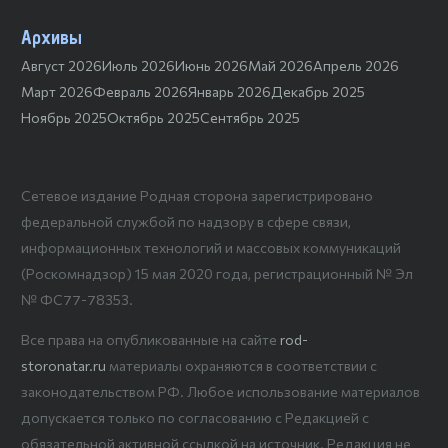
Архивы
Август 2026
Июль 2026
Июнь 2026
Май 2026
Апрель 2026
Март 2026
Февраль 2026
Январь 2026
Декабрь 2025
Ноябрь 2025
Октябрь 2025
Сентябрь 2025
Сетевое издание Родная сторона зарегистрировано
федеральной службой по надзору в сфере связи,
информационных технологий и массовых коммуникаций
(Роскомнадзор) 15 мая 2020 года, регистрационный № Эл
№ ФС77-78353.
Все права на опубликованные на сайте
rod-
storonatar.ru
материалы охраняются в соответствии с
законодательством РФ. Любое использование материалов
допускается только по согласованию с Редакцией с
обязательной активной ссылкой на источник. Редакция не