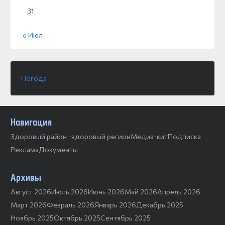
31
« Июл
Погода
Навигация
Здоровый район -здоровый регион
Медиа-кит
Подписка
Реклама
Документы
Архивы
Август 2026
Июль 2026
Июнь 2026
Май 2026
Апрель 2026
Март 2026
Февраль 2026
Январь 2026
Декабрь 2025
Ноябрь 2025
Октябрь 2025
Сентябрь 2025