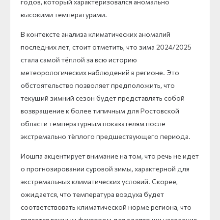
годов, который характеризовался аномально
высокими температурами.
В контексте анализа климатических аномалий
последних лет, стоит отметить, что зима 2024/2025
стала самой тёплой за всю историю
метеорологических наблюдений в регионе. Это
обстоятельство позволяет предположить, что
текущий зимний сезон будет представлять собой
возвращение к более типичным для Ростовской
области температурным показателям после
экстремально тёплого предшествующего периода.
Иошпа акцентирует внимание на том, что речь не идёт
о прогнозировании суровой зимы, характерной для
экстремальных климатических условий. Скорее,
ожидается, что температура воздуха будет
соответствовать климатической норме региона, что
является важным фактором для адаптации населения