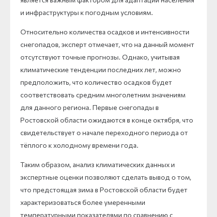
и инфраструктуры к погодным условиям.
Относительно количества осадков и интенсивности
снегопадов, эксперт отмечает, что на данный момент
отсутствуют точные прогнозы. Однако, учитывая
климатические тенденции последних лет, можно
предположить, что количество осадков будет
соответствовать средним многолетним значениям
для данного региона. Первые снегопады в
Ростовской области ожидаются в конце октября, что
свидетельствует о начале переходного периода от
тёплого к холодному времени года.
Таким образом, анализ климатических данных и
экспертные оценки позволяют сделать вывод о том,
что предстоящая зима в Ростовской области будет
характеризоваться более умеренными
температурными показателями по сравнению с