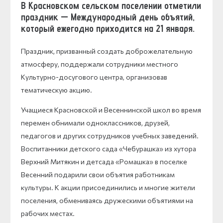
В Красновском сельском поселении отметили
праздник — Международный день объятий,
который ежегодно приходится на 21 января.
Праздник, призванный создать доброжелательную
атмосферу, поддержали сотрудники местного
Культурно-досугового центра, организовав
тематическую акцию.
Учащиеся Красновской и Весеннинской школ во время
перемен обнимали одноклассников, друзей,
педагогов и других сотрудников учебных заведений.
Воспитанники детского сада «Чебурашка» из хутора
Верхний Митякин и детсада «Ромашка» в поселке
Весенний подарили свои объятия работникам
культуры. К акции присоединились и многие жители
поселения, обмениваясь дружескими объятиями на
рабочих местах.