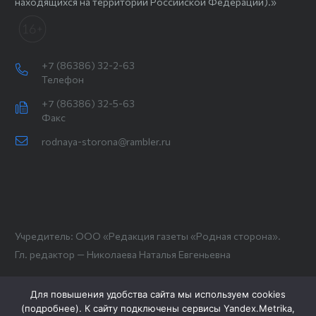
находящихся на территории Российской Федерации).»
+7 (86386) 32-2-63
Телефон
+7 (86386) 32-5-63
Факс
rodnaya-storona@rambler.ru
Учредитель: ООО «Редакция газеты «Родная сторона».
Гл. редактор — Николаева Наталья Евгеньевна
Для повышения удобства сайта мы используем cookies
(
подробнее
). К сайту подключены сервисы Yandex.Metrika,