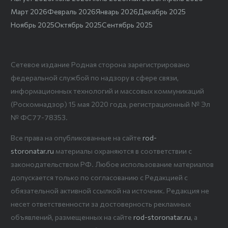
Март 2026
Февраль 2026
Январь 2026
Декабрь 2025
Ноябрь 2025
Октябрь 2025
Сентябрь 2025
Сетевое издание Родная сторона зарегистрировано
федеральной службой по надзору в сфере связи,
информационных технологий и массовых коммуникаций
(Роскомнадзор) 15 мая 2020 года, регистрационный № Эл
№ ФС77-78353.
Все права на опубликованные на сайте
rod-
storonatar.ru
материалы охраняются в соответствии с
законодательством РФ. Любое использование материалов
допускается только по согласованию с Редакцией с
обязательной активной ссылкой на источник. Редакция не
несет ответственности за достоверность рекламных
объявлений, размещенных на сайте
rod-storonatar.ru
, а