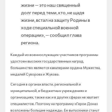
жизни — это наш священный
долг перед теми, кто, не щадя
жизни, встал на защиту Родины в
ходе специальной военной
операции», — сообщил глава
региона.
Каждый из военнослужащих-участников программы
удостоен высоких государственных наград,
большинство являются кавалерами ордена Мужества,
медалей Суворова и Жукова.
Сегодня в органах власти, региональной и
муниципальной, в бюджетных учреждениях и
организациях, также как и в других сферах не хватает
специалистов. Поэтому на программу «Герои Дона»
возложены большие надежды. Ее выпускники станут