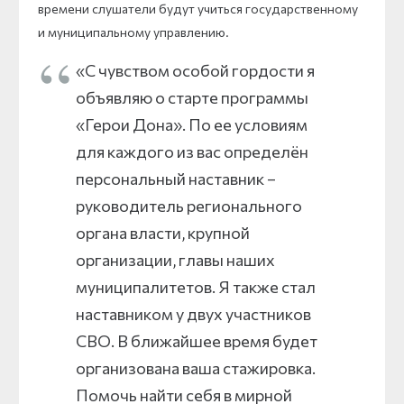
времени слушатели будут учиться государственному
и муниципальному управлению.
«С чувством особой гордости я
объявляю о старте программы
«Герои Дона». По ее условиям
для каждого из вас определён
персональный наставник –
руководитель регионального
органа власти, крупной
организации, главы наших
муниципалитетов. Я также стал
наставником у двух участников
СВО. В ближайшее время будет
организована ваша стажировка.
Помочь найти себя в мирной