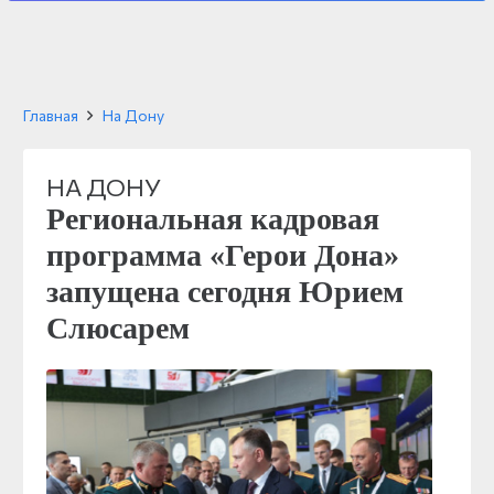
Главная
На Дону
НА ДОНУ
Региональная кадровая
программа «Герои Дона»
запущена сегодня Юрием
Слюсарем