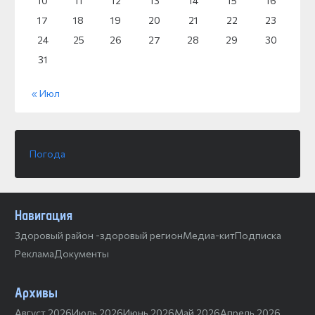
10
11
12
13
14
15
16
17
18
19
20
21
22
23
24
25
26
27
28
29
30
31
« Июл
Погода
Навигация
Здоровый район -здоровый регион
Медиа-кит
Подписка
Реклама
Документы
Архивы
Август 2026
Июль 2026
Июнь 2026
Май 2026
Апрель 2026