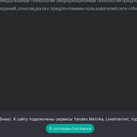
мендательные технологии (информационные технологии предо
ведений, относящихся к предпочтениям пользователей сети «Ин
бнее
). К сайту подключены сервисы Yandex.Metrika, LiveInternet, to
Я согласен/согласна