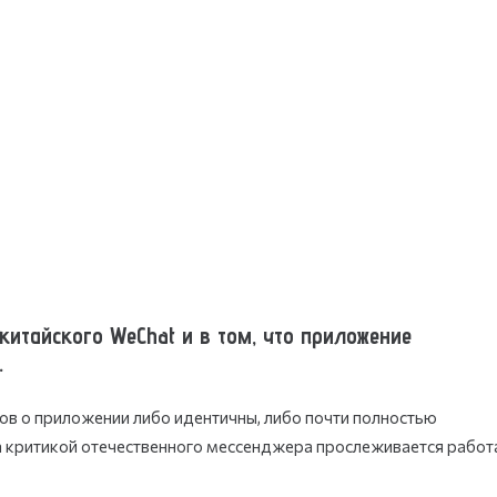
итайского WeChat и в том, что приложение
.
ов о приложении либо идентичны, либо почти полностью
за критикой отечественного мессенджера прослеживается работ