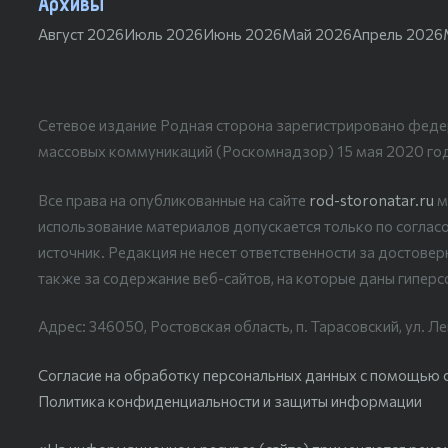
Архивы
Август 2026
Июль 2026
Июнь 2026
Май 2026
Апрель 2026
Сетевое издание Родная сторона зарегистрировано феде
массовых коммуникаций (Роскомнадзор) 15 мая 2020 го
Все права на опубликованные на сайте
rod-storonatar.ru
м
использование материалов допускается только по согласо
источник. Редакция не несет ответственности за достове
также за содержание веб-сайтов, на которые даны гиперс
Адрес: 346050, Ростовская область, п. Тарасовский, ул. Ле
Согласие на обработку персональных данных с помощью сер
Политика конфиденциальности и защиты информации