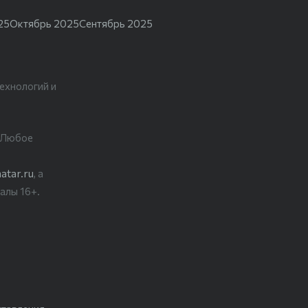
25
Октябрь 2025
Сентябрь 2025
ехнологий и
. Любое
atar.ru
, а
алы 16+.