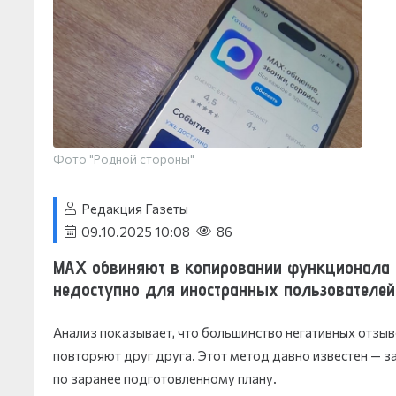
Фото "Родной стороны"
Редакция Газеты
09.10.2025 10:08
86
MAX обвиняют в копировании функционала к
недоступно для иностранных пользователей
Анализ показывает, что большинство негативных отзыв
повторяют друг друга. Этот метод давно известен — 
по заранее подготовленному плану.