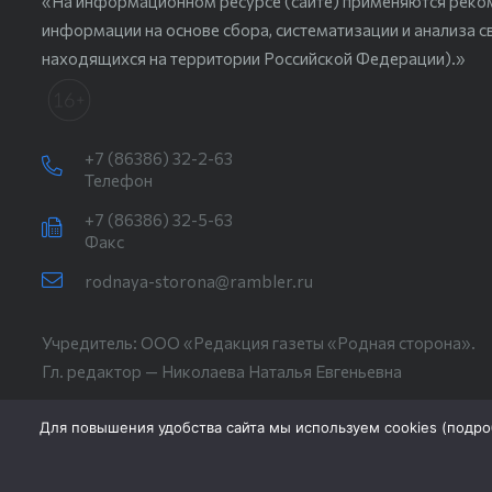
«На информационном ресурсе (сайте) применяются реко
информации на основе сбора, систематизации и анализа с
находящихся на территории Российской Федерации).»
+7 (86386) 32-2-63
Телефон
+7 (86386) 32-5-63
Факс
rodnaya-storona@rambler.ru
Учредитель: ООО «Редакция газеты «Родная сторона».
Гл. редактор — Николаева Наталья Евгеньевна
Для повышения удобства сайта мы используем cookies (
подро
Новости СМИ2