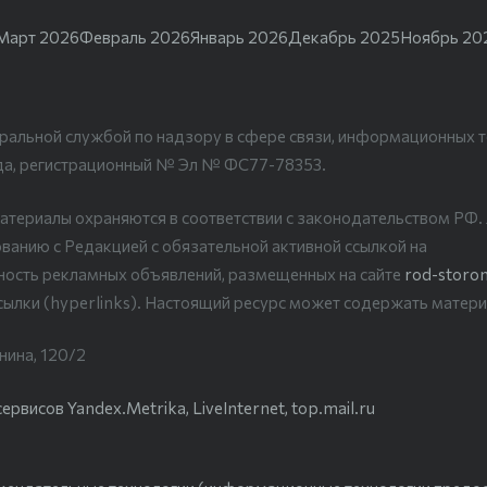
Март 2026
Февраль 2026
Январь 2026
Декабрь 2025
Ноябрь 20
ральной службой по надзору в сфере связи, информационных т
да, регистрационный № Эл № ФС77-78353.
атериалы охраняются в соответствии с законодательством РФ
ванию с Редакцией с обязательной активной ссылкой на
рность рекламных объявлений, размещенных на сайте
rod-storon
сылки (hyperlinks). Настоящий ресурс может содержать матери
нина, 120/2
висов Yandex.Metrika, LiveInternet, top.mail.ru