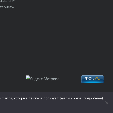
ставления
тернет»,
p.mail.ru, которые также использует файлы cookie (
подробнее
).