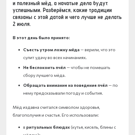
и полезный мёд, а начатые дела будут
успешными. Разберёмся, какие традиции
связаны с этой датой и чего лучше не делать
2 июля.
В этот день было принято:
Съесть утром ложку мёда
— верили, что это
сулит удачу во всех начинаниях.
Не беспокоить пчёл
— чтобы не помешать
сбору лучшего мёда.
Обращать внимание на поведение пчёл
— по
нему предсказывали погоду и события.
Мёд издавна считался символом здоровья,
благополучия и счастья. Его использовали:
в
ритуальных блюдах
(кутья, кисель, блины с
мёдом);