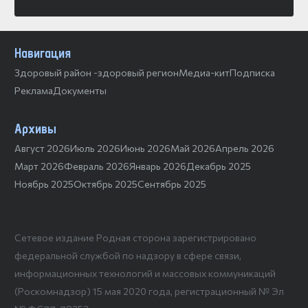
Навигация
Здоровый район -здоровый регион
Медиа-кит
Подписка
Реклама
Документы
Архивы
Август 2026
Июль 2026
Июнь 2026
Май 2026
Апрель 2026
Март 2026
Февраль 2026
Январь 2026
Декабрь 2025
Ноябрь 2025
Октябрь 2025
Сентябрь 2025
Сетевое издание Родная сторона зарегистрировано
федеральной службой по надзору в сфере связи,
информационных технологий и массовых коммуникаций
(Роскомнадзор) 15 мая 2020 года, регистрационный № Эл