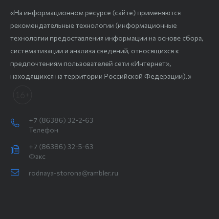
«На информационном ресурсе (сайте) применяются
рекомендательные технологии (информационные
технологии предоставления информации на основе сбора,
систематизации и анализа сведений, относящихся к
предпочтениям пользователей сети «Интернет»,
находящихся на территории Российской Федерации).»
+7 (86386) 32-2-63
Телефон
+7 (86386) 32-5-63
Факс
rodnaya-storona@rambler.ru