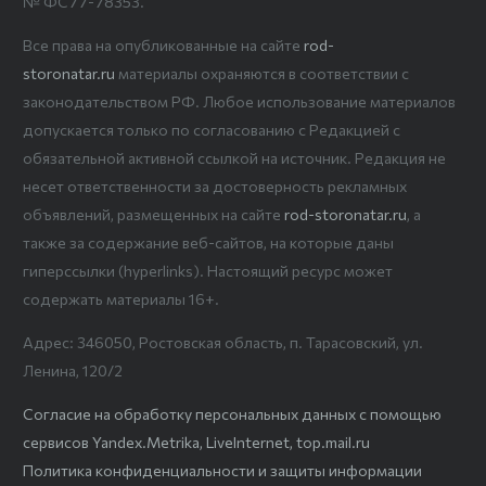
№ ФС77-78353.
Все права на опубликованные на сайте
rod-
storonatar.ru
материалы охраняются в соответствии с
законодательством РФ. Любое использование материалов
допускается только по согласованию с Редакцией с
обязательной активной ссылкой на источник. Редакция не
несет ответственности за достоверность рекламных
объявлений, размещенных на сайте
rod-storonatar.ru
, а
также за содержание веб-сайтов, на которые даны
гиперссылки (hyperlinks). Настоящий ресурс может
содержать материалы 16+.
Адрес: 346050, Ростовская область, п. Тарасовский, ул.
Ленина, 120/2
Согласие на обработку персональных данных с помощью
сервисов Yandex.Metrika, LiveInternet, top.mail.ru
Политика конфиденциальности и защиты информации