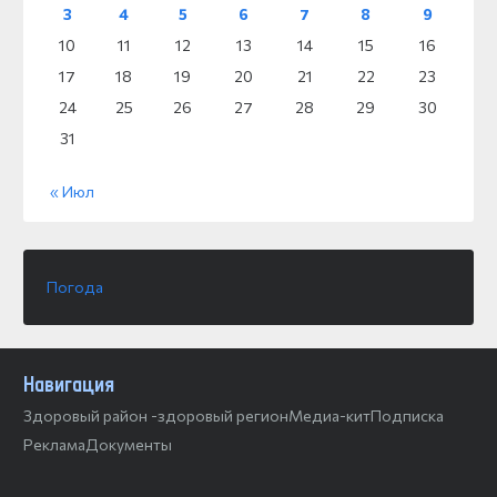
3
4
5
6
7
8
9
10
11
12
13
14
15
16
17
18
19
20
21
22
23
24
25
26
27
28
29
30
31
« Июл
Погода
Навигация
Здоровый район -здоровый регион
Медиа-кит
Подписка
Реклама
Документы