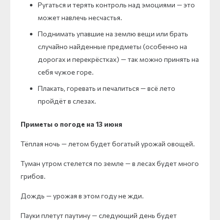
Ругаться и терять контроль над эмоциями — это
может навлечь несчастья.
Поднимать упавшие на землю вещи или брать
случайно найденные предметы (особенно на
дорогах и перекрёстках) — так можно принять на
себя чужое горе.
Плакать, горевать и печалиться — всё лето
пройдёт в слезах.
Приметы о погоде на 13 июня
Тёплая ночь — летом будет богатый урожай овощей.
Туман утром стелется по земле — в лесах будет много
грибов.
Дождь — урожая в этом году не жди.
Пауки плетут паутину — следующий день будет