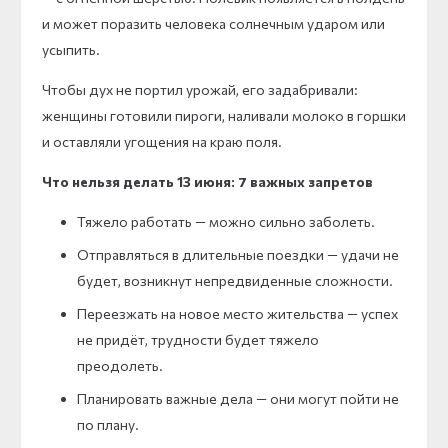
и может поразить человека солнечным ударом или
усыпить.
Чтобы дух не портил урожай, его задабривали:
женщины готовили пироги, наливали молоко в горшки
и оставляли угощения на краю поля.
Что нельзя делать 13 июня: 7 важных запретов
Тяжело работать — можно сильно заболеть.
Отправляться в длительные поездки — удачи не
будет, возникнут непредвиденные сложности.
Переезжать на новое место жительства — успех
не придёт, трудности будет тяжело
преодолеть.
Планировать важные дела — они могут пойти не
по плану.