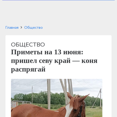
Главная
Общество
ОБЩЕСТВО
Приметы на 13 июня:
пришел севу край — коня
распрягай