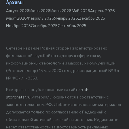
Архивы
Август 2026
Июль 2026
Июнь 2026
Май 2026
Апрель 2026
Март 2026
Февраль 2026
Январь 2026
Декабрь 2025
Ноябрь 2025
Октябрь 2025
Сентябрь 2025
Сетевое издание Родная сторона зарегистрировано
федеральной службой по надзору в сфере связи,
информационных технологий и массовых коммуникаций
(Роскомнадзор) 15 мая 2020 года, регистрационный № Эл
№ ФС77-78353.
Все права на опубликованные на сайте
rod-
storonatar.ru
материалы охраняются в соответствии с
законодательством РФ. Любое использование материалов
допускается только по согласованию с Редакцией с
обязательной активной ссылкой на источник. Редакция не
несет ответственности за достоверность рекламных