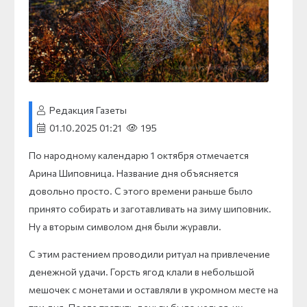
Редакция Газеты
01.10.2025 01:21
195
По народному календарю 1 октября отмечается
Арина Шиповница. Название дня объясняется
довольно просто. С этого времени раньше было
принято собирать и заготавливать на зиму шиповник.
Ну а вторым символом дня были журавли.
С этим растением проводили ритуал на привлечение
денежной удачи. Горсть ягод клали в небольшой
мешочек с монетами и оставляли в укромном месте на