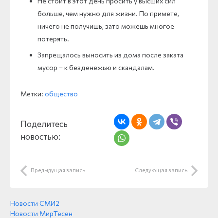
Не стоит в этот день просить у высших сил
больше, чем нужно для жизни. По примете,
ничего не получишь, зато можешь многое
потерять.
Запрещалось выносить из дома после заката
мусор – к безденежью и скандалам.
Метки:
общество
Поделитесь
новостью:
Предыдущая запись
Следующая запись
Новости СМИ2
Новости МирТесен