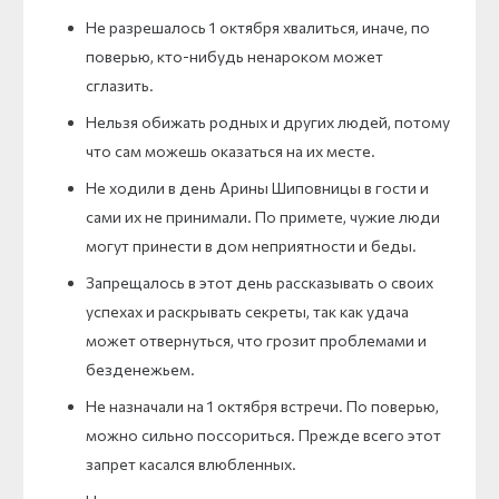
Не разрешалось 1 октября хвалиться, иначе, по
поверью, кто-нибудь ненароком может
сглазить.
Нельзя обижать родных и других людей, потому
что сам можешь оказаться на их месте.
Не ходили в день Арины Шиповницы в гости и
сами их не принимали. По примете, чужие люди
могут принести в дом неприятности и беды.
Запрещалось в этот день рассказывать о своих
успехах и раскрывать секреты, так как удача
может отвернуться, что грозит проблемами и
безденежьем.
Не назначали на 1 октября встречи. По поверью,
можно сильно поссориться. Прежде всего этот
запрет касался влюбленных.