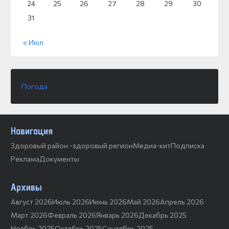
24
25
26
27
28
29
30
31
« Июл
Погода
Навигация
Здоровый район -здоровый регион
Медиа-кит
Подписка
Реклама
Документы
Архивы
Август 2026
Июль 2026
Июнь 2026
Май 2026
Апрель 2026
Март 2026
Февраль 2026
Январь 2026
Декабрь 2025
Ноябрь 2025
Октябрь 2025
Сентябрь 2025