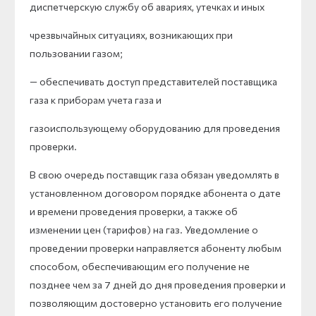
диспетчерскую службу об авариях, утечках и иных
чрезвычайных ситуациях, возникающих при
пользовании газом;
— обеспечивать доступ представителей поставщика
газа к приборам учета газа и
газоиспользующему оборудованию для проведения
проверки.
В свою очередь поставщик газа обязан уведомлять в
установленном договором порядке абонента о дате
и времени проведения проверки, а также об
изменении цен (тарифов) на газ. Уведомление о
проведении проверки направляется абоненту любым
способом, обеспечивающим его получение не
позднее чем за 7 дней до дня проведения проверки и
позволяющим достоверно установить его получение