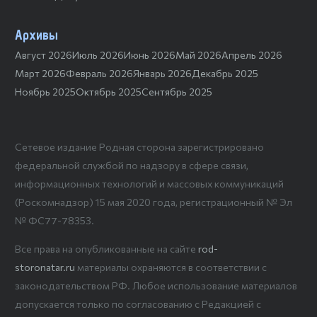
Архивы
Август 2026
Июль 2026
Июнь 2026
Май 2026
Апрель 2026
Март 2026
Февраль 2026
Январь 2026
Декабрь 2025
Ноябрь 2025
Октябрь 2025
Сентябрь 2025
Сетевое издание Родная сторона зарегистрировано
федеральной службой по надзору в сфере связи,
информационных технологий и массовых коммуникаций
(Роскомнадзор) 15 мая 2020 года, регистрационный № Эл
№ ФС77-78353.
Все права на опубликованные на сайте
rod-
storonatar.ru
материалы охраняются в соответствии с
законодательством РФ. Любое использование материалов
допускается только по согласованию с Редакцией с