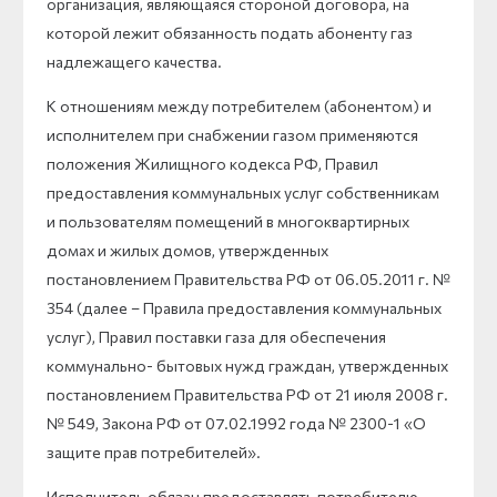
организация, являющаяся стороной договора, на
которой лежит обязанность подать абоненту газ
надлежащего качества.
К отношениям между потребителем (абонентом) и
исполнителем при снабжении газом применяются
положения Жилищного кодекса РФ, Правил
предоставления коммунальных услуг собственникам
и пользователям помещений в многоквартирных
домах и жилых домов, утвержденных
постановлением Правительства РФ от 06.05.2011 г. №
354 (далее – Правила предоставления коммунальных
услуг), Правил поставки газа для обеспечения
коммунально- бытовых нужд граждан, утвержденных
постановлением Правительства РФ от 21 июля 2008 г.
№ 549, Закона РФ от 07.02.1992 года № 2300-1 «О
защите прав потребителей».
Исполнитель обязан предоставлять потребителю