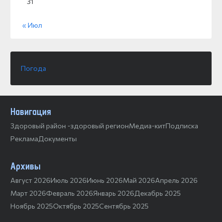
31
« Июл
Погода
Навигация
Здоровый район -здоровый регион
Медиа-кит
Подписка
Реклама
Документы
Архивы
Август 2026
Июль 2026
Июнь 2026
Май 2026
Апрель 2026
Март 2026
Февраль 2026
Январь 2026
Декабрь 2025
Ноябрь 2025
Октябрь 2025
Сентябрь 2025