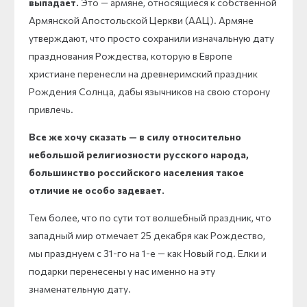
выпадает.
Это — армяне, относящиеся к собственной
Армянской Апостольской Церкви (ААЦ). Армяне
утверждают, что просто сохранили изначальную дату
празднования Рождества, которую в Европе
христиане перенесли на древнеримский праздник
Рождения Солнца, дабы язычников на свою сторону
привлечь.
Все же хочу сказать — в силу относительно
небольшой религиозности русского народа,
большинство российского населения такое
отличие не особо задевает.
Тем более, что по сути тот волшебный праздник, что
западный мир отмечает 25 декабря как Рождество,
мы празднуем с 31-го на 1-е — как Новый год. Елки и
подарки перенесены у нас именно на эту
знаменательную дату.