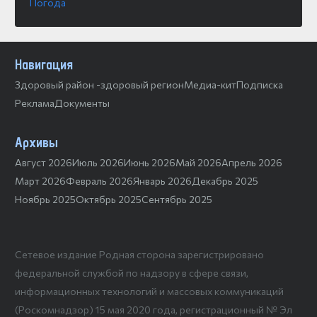
Погода
Навигация
Здоровый район -здоровый регион
Медиа-кит
Подписка
Реклама
Документы
Архивы
Август 2026
Июль 2026
Июнь 2026
Май 2026
Апрель 2026
Март 2026
Февраль 2026
Январь 2026
Декабрь 2025
Ноябрь 2025
Октябрь 2025
Сентябрь 2025
Сетевое издание Родная сторона зарегистрировано
федеральной службой по надзору в сфере связи,
информационных технологий и массовых коммуникаций
(Роскомнадзор) 15 мая 2020 года, регистрационный № Эл