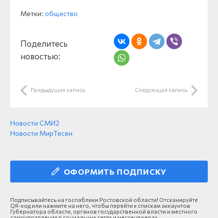
Метки:
общество
Поделитесь
новостью:
Предыдущая запись
Следующая запись
Новости СМИ2
Новости МирТесен
ОФОРМИТЬ ПОДПИСКУ
Подписывайтесь на госпаблики Ростовской области! Отсканируйте
QR-код или нажмите на него, чтобы перейти к спискам аккаунтов
Губернатора области, органов государственной власти и местного
самоуправления в социальных сетях и мессенджерах.