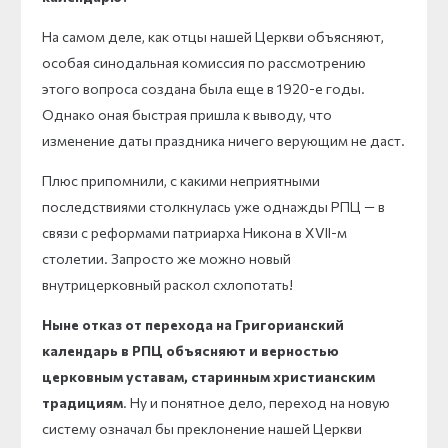
На самом деле, как отцы нашей Церкви объясняют,
особая синодальная комиссия по рассмотрению
этого вопроса создана была еще в 1920-е годы.
Однако оная быстрая пришла к выводу, что
изменение даты праздника ничего верующим не даст.
Плюс припомнили, с какими неприятными
последствиями столкнулась уже однажды РПЦ — в
связи с реформами патриарха Никона в XVII-м
столетии. Запросто же можно новый
внутрицерковный раскол схлопотать!
Ныне отказ от перехода на Григорианский
календарь в РПЦ объясняют и верностью
церковным уставам, старинным христианским
традициям
. Ну и понятное дело, переход на новую
систему означал бы преклонение нашей Церкви