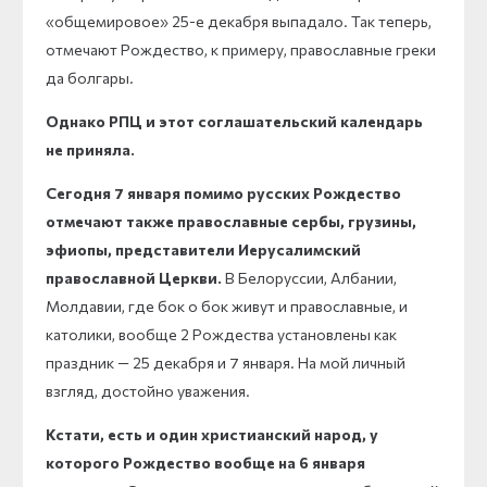
«общемировое» 25-е декабря выпадало. Так теперь,
отмечают Рождество, к примеру, православные греки
да болгары.
Однако РПЦ и этот соглашательский календарь
не приняла.
Сегодня 7 января помимо русских Рождество
отмечают также православные сербы, грузины,
эфиопы, представители Иерусалимский
православной Церкви.
В Белоруссии, Албании,
Молдавии, где бок о бок живут и православные, и
католики, вообще 2 Рождества установлены как
праздник — 25 декабря и 7 января. На мой личный
взгляд, достойно уважения.
Кстати, есть и один христианский народ, у
которого Рождество вообще на 6 января