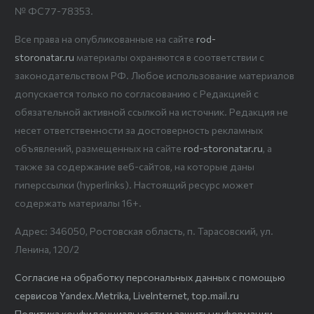
№ ФС77-78353.
Все права на опубликованные на сайте
rod-
storonatar.ru
материалы охраняются в соответствии с
законодательством РФ. Любое использование материалов
допускается только по согласованию с Редакцией с
обязательной активной ссылкой на источник. Редакция не
несет ответственности за достоверность рекламных
объявлений, размещенных на сайте
rod-storonatar.ru
, а
также за содержание веб-сайтов, на которые даны
гиперссылки (hyperlinks). Настоящий ресурс может
содержать материалы 16+.
Адрес: 346050, Ростовская область, п. Тарасовский, ул.
Ленина, 120/2
Согласие на обработку персональных данных с помощью
сервисов Yandex.Metrika, LiveInternet, top.mail.ru
Политика конфиденциальности и защиты информации