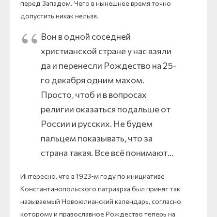
перед Западом. Чего в нынешнее время точно
допустить никак нельзя.
Вон в одной соседней
христианской стране у нас взяли
да и перенесли Рождество на 25-
го декабря одним махом.
Просто, чтоб и в вопросах
религии оказаться подальше от
России и русских. Не будем
пальцем показывать, что за
страна такая. Все всё понимают…
Интересно, что в 1923-м году по инициативе
Константинопольского патриарха был принят так
называемый Новоюлианский календарь, согласно
которому и православное Рождество теперь на