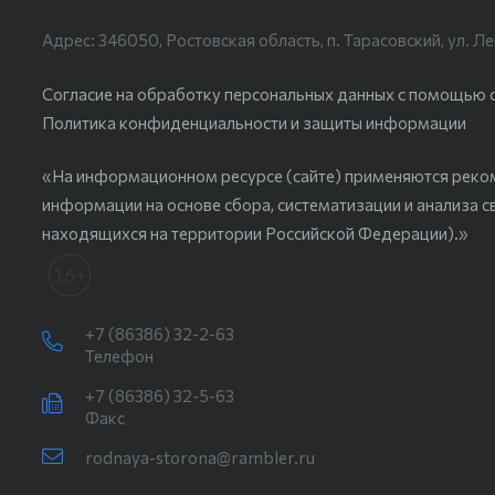
Адрес: 346050, Ростовская область, п. Тарасовский, ул. Ле
Согласие на обработку персональных данных с помощью сер
Политика конфиденциальности и защиты информации
«На информационном ресурсе (сайте) применяются реко
информации на основе сбора, систематизации и анализа с
находящихся на территории Российской Федерации).»
+7 (86386) 32-2-63
Телефон
+7 (86386) 32-5-63
Факс
rodnaya-storona@rambler.ru