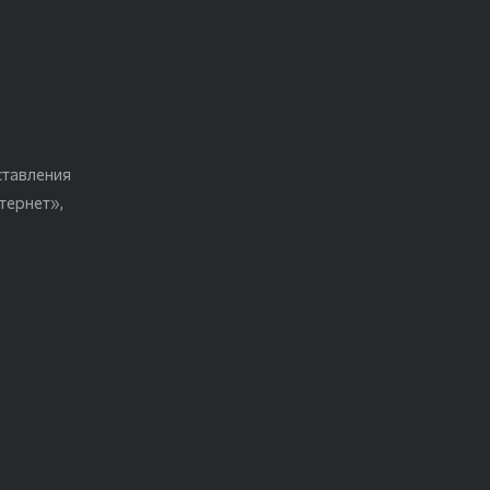
ставления
тернет»,