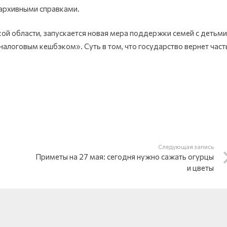
 архивными справками.
вской области, запускается новая мера поддержки семей с детьми
налоговым кешбэком». Суть в том, что государство вернет част
Следующая запись
Приметы на 27 мая: сегодня нужно сажать огурцы
и цветы