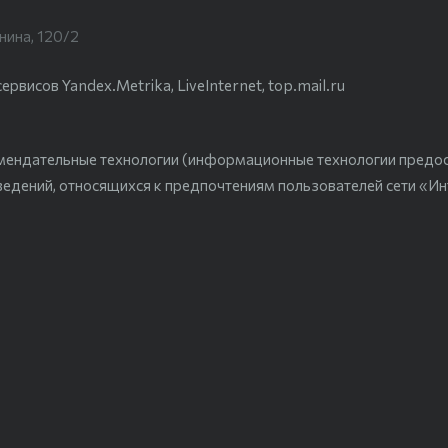
нина, 120/2
висов Yandex.Metrika, LiveInternet, top.mail.ru
мендательные технологии (информационные технологии предо
ведений, относящихся к предпочтениям пользователей сети «Ин