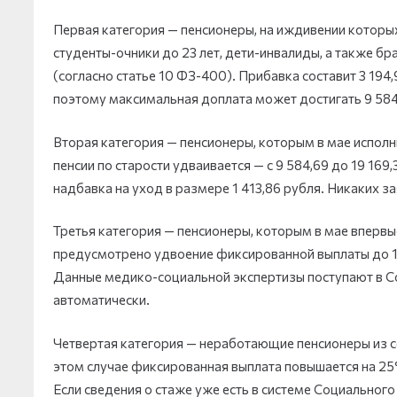
Первая категория — пенсионеры, на иждивении которых
студенты-очники до 23 лет, дети-инвалиды, а также бр
(согласно статье 10 ФЗ-400). Прибавка составит 3 194
поэтому максимальная доплата может достигать 9 584
Вторая категория — пенсионеры, которым в мае исполн
пенсии по старости удваивается — с 9 584,69 до 19 16
надбавка на уход в размере 1 413,86 рубля. Никаких з
Третья категория — пенсионеры, которым в мае впервые
предусмотрено удвоение фиксированной выплаты до 19 
Данные медико-социальной экспертизы поступают в С
автоматически.
Четвертая категория — неработающие пенсионеры из с
этом случае фиксированная выплата повышается на 25%,
Если сведения о стаже уже есть в системе Социального