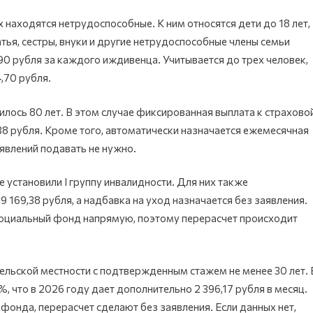
 находятся нетрудоспособные. К ним относятся дети до 18 лет,
атья, сестры, внуки и другие нетрудоспособные члены семьи
,90 рубля за каждого иждивенца. Учитывается до трех человек,
,70 рубля.
илось 80 лет. В этом случае фиксированная выплата к страхово
9,38 рубля. Кроме того, автоматически назначается ежемесячная
аявлений подавать не нужно.
 установили I группу инвалидности. Для них также
169,38 рубля, а надбавка на уход назначается без заявления.
оциальный фонд напрямую, поэтому перерасчет происходит
ельской местности с подтвержденным стажем не менее 30 лет. 
 что в 2026 году дает дополнительно 2 396,17 рубля в месяц.
 фонда, перерасчет сделают без заявления. Если данных нет,