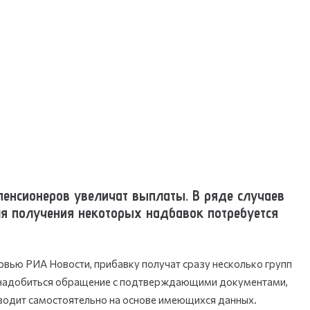
пенсионеров увеличат выплаты. В ряде случаев
ля получения некоторых надбавок потребуется
рвью РИА Новости, прибавку получат сразу несколько групп
понадобиться обращение с подтверждающими документами,
водит самостоятельно на основе имеющихся данных.