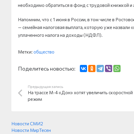
необходимо обратиться в фонд с трудовой книжкой и
Напомним, что с 1 июня в России, в том числе в Росто
— семейная налоговая выплата, которую уже назвали «
уплаченного налога на доходы (НДФЛ).
Метки:
общество
Поделитесь новостью:
Предыдущая запись
На трассе М-4 «Дон» хотят увеличить скоростной
режим
Новости СМИ2
Новости МирТесен