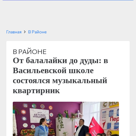
Главная
В Районе
В РАЙОНЕ
От балалайки до дуды: в
Васильевской школе
состоялся музыкальный
квартирник