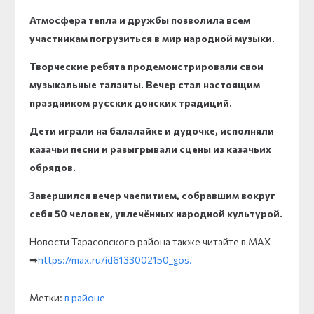
Атмосфера тепла и дружбы позволила всем
участникам погрузиться в мир народной музыки.
Творческие ребята продемонстрировали свои
музыкальные таланты. Вечер стал настоящим
праздником русских донских традиций.
Дети играли на балалайке и дудочке, исполняли
казачьи песни и разыгрывали сцены из казачьих
обрядов.
Завершился вечер чаепитием, собравшим вокруг
себя 50 человек, увлечённых народной культурой.
Новости Тарасовского района также читайте в MAX
➡
https://max.ru/id6133002150_gos.
Метки:
в районе