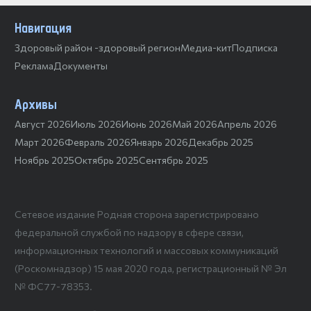
Навигация
Здоровый район -здоровый регион
Медиа-кит
Подписка
Реклама
Документы
Архивы
Август 2026
Июль 2026
Июнь 2026
Май 2026
Апрель 2026
Март 2026
Февраль 2026
Январь 2026
Декабрь 2025
Ноябрь 2025
Октябрь 2025
Сентябрь 2025
Сетевое издание Родная сторона зарегистрировано
федеральной службой по надзору в сфере связи,
информационных технологий и массовых коммуникаций
(Роскомнадзор) 15 мая 2020 года, регистрационный № Эл
№ ФС77-78353.