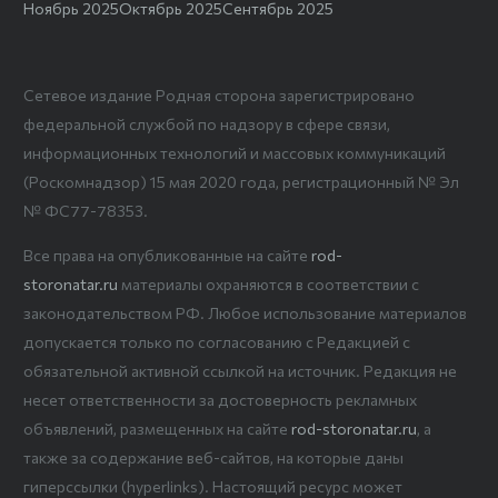
Ноябрь 2025
Октябрь 2025
Сентябрь 2025
Сетевое издание Родная сторона зарегистрировано
федеральной службой по надзору в сфере связи,
информационных технологий и массовых коммуникаций
(Роскомнадзор) 15 мая 2020 года, регистрационный № Эл
№ ФС77-78353.
Все права на опубликованные на сайте
rod-
storonatar.ru
материалы охраняются в соответствии с
законодательством РФ. Любое использование материалов
допускается только по согласованию с Редакцией с
обязательной активной ссылкой на источник. Редакция не
несет ответственности за достоверность рекламных
объявлений, размещенных на сайте
rod-storonatar.ru
, а
также за содержание веб-сайтов, на которые даны
гиперссылки (hyperlinks). Настоящий ресурс может