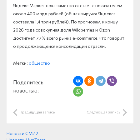
Яндекс Маркет пока заметно отстает с показателем
около 400 млрд рублей (общая выручка Яндекса
составила 1,4 трлн рублей). По прогнозам, к концу
2026 года совокупная доля Wildberries и Ozon
достигнет 77% всего рынка e-commerce, что говорит
о продолжающейся консолидации отрасли.
Метки:
общество
Поделитесь
новостью:
Предыдущая запись
Следующая запись
Новости СМИ2
Новости МирТесен