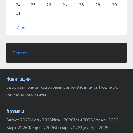
24
25
26
27
28
29
30
31
« Июл
Погода
Навигация
Здоровый район -здоровый регион
Медиа-кит
Подписка
Реклама
Документы
Архивы
Август 2026
Июль 2026
Июнь 2026
Май 2026
Апрель 2026
Март 2026
Февраль 2026
Январь 2026
Декабрь 2025