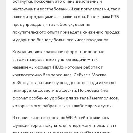
останутся, поскольку это очень действенный
инструмент и востребованный как покупателями, так и
нашими продавцами», — заявила она. Ранее глава РВБ
предупреждала, что любое ухудшение
покупательского опыта приведет к снижению продаж
и ударит по бизнесу большого числа продавцов.
Компания также развивает формат полностью
автоматизированных пунктов выдачи — так
называемых «смарт-ПВЗ», которые работают
круглосуточно без персонала. Сейчас в Москве
действуют два таких пункта, до конца года их число
планируется довести до десяти. По словам Ким,
формат особенно удобен для жителей мегаполисов,
которые могут забрать заказ в любое время суток.
В сервисе частных продаж WB Ресейл появилась
функция торга: покупатели теперь могут предлагать
продавцам свою цену через кнопку «Предложить