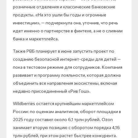
розничные отделения и классические банковские
продукты. «На это ушли бы годы и огромные
инвестиции», — подчеркнула она, уточнив, что речь
идет именно о партнерстве в финтехе, а не о слиянии
банка и маркетплейса.
Также РВБ планирует в июне запустить проект по
созданию безопасной интернет-среды для детей —
пока в тестовом режиме для сотрудников. Компания
развивает и программу лояльности, которая должна
объединить все направления экосистемы, включая
недавно присоединенный «Рив Гош».
Wildberries остается крупнейшим маркетплейсом
России: по оценкам аналитиков, оборот площадки в
2025 году составил около 6,1 трлн рублей. Ozon
занимает вторую позицию с оборотом порядка 4,16
трлн рублей, при этом растет быстрее конкурента.