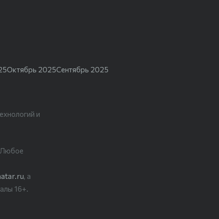
25
Октябрь 2025
Сентябрь 2025
ехнологий и
. Любое
atar.ru
, а
алы 16+.