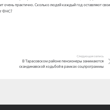
чит очень практично. Сколько людей каждый год оставляют сво
ет ФНС?
Следующая запись
В Тарасовском районе пенсионеры занимаются
скандинавской ходьбой в рамках соцпрограммы