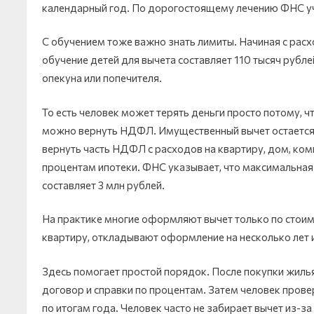
календарный год. По дорогостоящему лечению ФНС уч
С обучением тоже важно знать лимиты. Начиная с расх
обучение детей для вычета составляет 110 тысяч рубл
опекуна или попечителя.
То есть человек может терять деньги просто потому, ч
можно вернуть НДФЛ. Имущественный вычет остается
вернуть часть НДФЛ с расходов на квартиру, дом, ком
процентам ипотеки. ФНС указывает, что максимальная
составляет 3 млн рублей.
На практике многие оформляют вычет только по стоим
квартиру, откладывают оформление на несколько лет 
Здесь помогает простой порядок. После покупки жиль
договор и справки по процентам. Затем человек пров
по итогам года. Человек часто не забирает вычет из-за