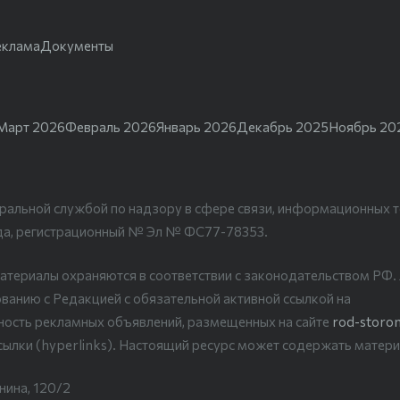
еклама
Документы
Март 2026
Февраль 2026
Январь 2026
Декабрь 2025
Ноябрь 20
ральной службой по надзору в сфере связи, информационных т
да, регистрационный № Эл № ФС77-78353.
атериалы охраняются в соответствии с законодательством РФ
ванию с Редакцией с обязательной активной ссылкой на
рность рекламных объявлений, размещенных на сайте
rod-storon
сылки (hyperlinks). Настоящий ресурс может содержать матери
нина, 120/2