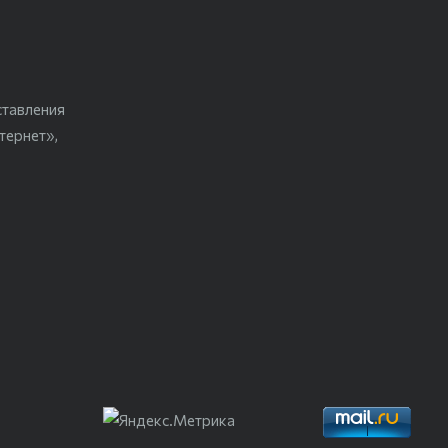
ставления
тернет»,