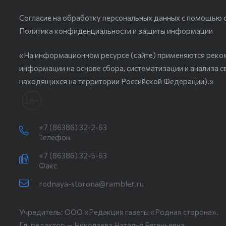
Согласие на обработку персональных данных с помощью сер
Политика конфиденциальности и защиты информации
«На информационном ресурсе (сайте) применяются реко
информации на основе сбора, систематизации и анализа с
находящихся на территории Российской Федерации).»
+7 (86386) 32-2-63
Телефон
+7 (86386) 32-5-63
Факс
rodnaya-storona@rambler.ru
Учредитель: ООО «Редакция газеты «Родная сторона».
Гл. редактор — Николаева Наталья Евгеньевна