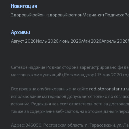
Навигация
Здоровый район -здоровый регион
Медиа-кит
Подписка
Р
Архивы
Август 2026
Июль 2026
Июнь 2026
Май 2026
Апрель 2026
Сетевое издание Родная сторона зарегистрировано феде
массовых коммуникаций (Роскомнадзор) 15 мая 2020 го
Все права на опубликованные на сайте
rod-storonatar.ru
м
использование материалов допускается только по согласо
источник. Редакция не несет ответственности за достове
также за содержание веб-сайтов, на которые даны гиперс
Адрес: 346050, Ростовская область, п. Тарасовский, ул. Ле