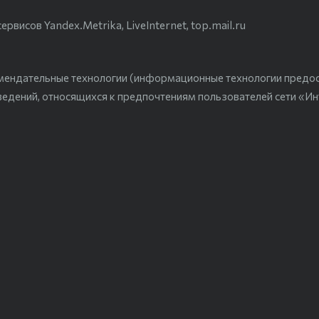
висов Yandex.Metrika, LiveInternet, top.mail.ru
мендательные технологии (информационные технологии предо
ведений, относящихся к предпочтениям пользователей сети «Ин