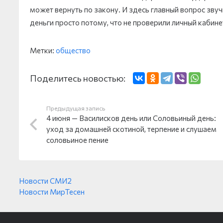
может вернуть по закону. И здесь главный вопрос зву
деньги просто потому, что не проверили личный кабин
Метки:
общество
Поделитесь новостью:
Предыдущая запись
4 июня — Василисков день или Соловьиный день:
уход за домашней скотиной, терпение и слушаем
соловьиное пение
Новости СМИ2
Новости МирТесен