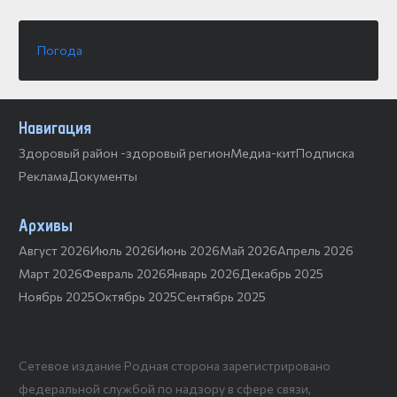
Погода
Навигация
Здоровый район -здоровый регион
Медиа-кит
Подписка
Реклама
Документы
Архивы
Август 2026
Июль 2026
Июнь 2026
Май 2026
Апрель 2026
Март 2026
Февраль 2026
Январь 2026
Декабрь 2025
Ноябрь 2025
Октябрь 2025
Сентябрь 2025
Сетевое издание Родная сторона зарегистрировано
федеральной службой по надзору в сфере связи,