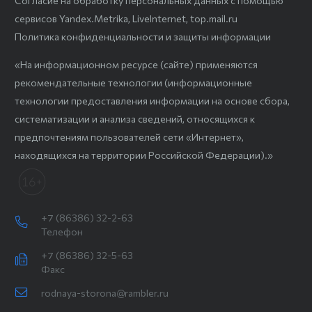
Согласие на обработку персональных данных с помощью
сервисов Yandex.Metrika, LiveInternet, top.mail.ru
Политика конфиденциальности и защиты информации
«На информационном ресурсе (сайте) применяются
рекомендательные технологии (информационные
технологии предоставления информации на основе сбора,
систематизации и анализа сведений, относящихся к
предпочтениям пользователей сети «Интернет»,
находящихся на территории Российской Федерации).»
+7 (86386) 32-2-63
Телефон
+7 (86386) 32-5-63
Факс
rodnaya-storona@rambler.ru