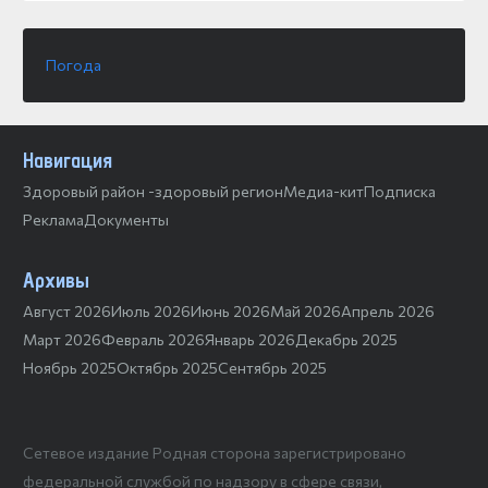
Погода
Навигация
Здоровый район -здоровый регион
Медиа-кит
Подписка
Реклама
Документы
Архивы
Август 2026
Июль 2026
Июнь 2026
Май 2026
Апрель 2026
Март 2026
Февраль 2026
Январь 2026
Декабрь 2025
Ноябрь 2025
Октябрь 2025
Сентябрь 2025
Сетевое издание Родная сторона зарегистрировано
федеральной службой по надзору в сфере связи,