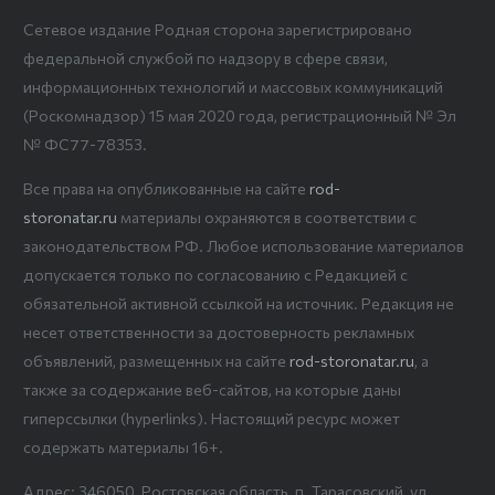
Сетевое издание Родная сторона зарегистрировано
федеральной службой по надзору в сфере связи,
информационных технологий и массовых коммуникаций
(Роскомнадзор) 15 мая 2020 года, регистрационный № Эл
№ ФС77-78353.
Все права на опубликованные на сайте
rod-
storonatar.ru
материалы охраняются в соответствии с
законодательством РФ. Любое использование материалов
допускается только по согласованию с Редакцией с
обязательной активной ссылкой на источник. Редакция не
несет ответственности за достоверность рекламных
объявлений, размещенных на сайте
rod-storonatar.ru
, а
также за содержание веб-сайтов, на которые даны
гиперссылки (hyperlinks). Настоящий ресурс может
содержать материалы 16+.
Адрес: 346050, Ростовская область, п. Тарасовский, ул.