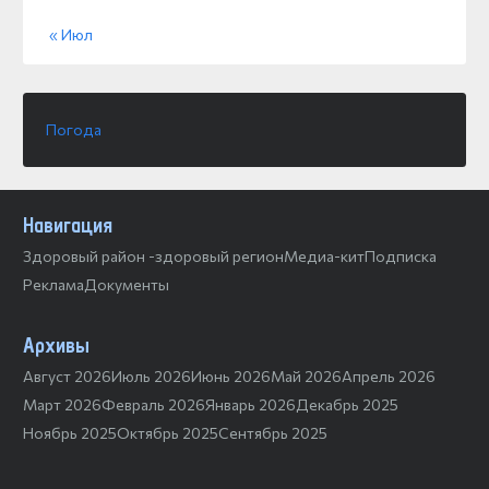
« Июл
Погода
Навигация
Здоровый район -здоровый регион
Медиа-кит
Подписка
Реклама
Документы
Архивы
Август 2026
Июль 2026
Июнь 2026
Май 2026
Апрель 2026
Март 2026
Февраль 2026
Январь 2026
Декабрь 2025
Ноябрь 2025
Октябрь 2025
Сентябрь 2025