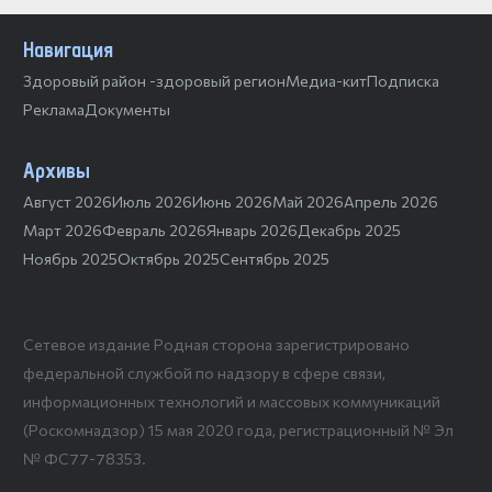
Навигация
Здоровый район -здоровый регион
Медиа-кит
Подписка
Реклама
Документы
Архивы
Август 2026
Июль 2026
Июнь 2026
Май 2026
Апрель 2026
Март 2026
Февраль 2026
Январь 2026
Декабрь 2025
Ноябрь 2025
Октябрь 2025
Сентябрь 2025
Сетевое издание Родная сторона зарегистрировано
федеральной службой по надзору в сфере связи,
информационных технологий и массовых коммуникаций
(Роскомнадзор) 15 мая 2020 года, регистрационный № Эл
№ ФС77-78353.