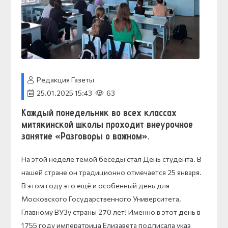
Редакция Газеты
25.01.2025 15:43
63
Каждый понедельник во всех классах
митякинской школы проходит внеурочное
занятие «Разговоры о важном».
На этой неделе темой беседы стал День студента. В
нашей стране он традиционно отмечается 25 января.
В этом году это ещё и особенный день для
Московского Государственного Университета.
Главному ВУЗу страны 270 лет! Именно в этот день в
1755 году императрица Елизавета подписала указ