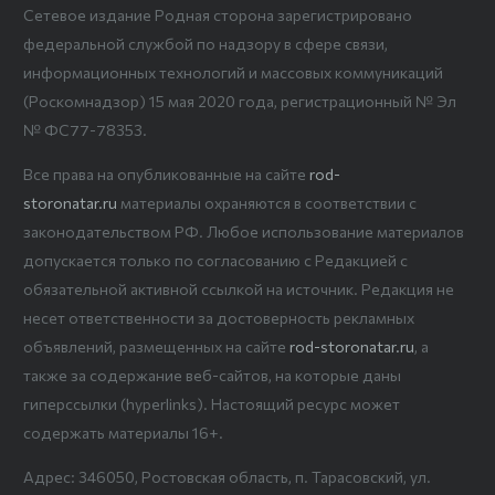
Сетевое издание Родная сторона зарегистрировано
федеральной службой по надзору в сфере связи,
информационных технологий и массовых коммуникаций
(Роскомнадзор) 15 мая 2020 года, регистрационный № Эл
№ ФС77-78353.
Все права на опубликованные на сайте
rod-
storonatar.ru
материалы охраняются в соответствии с
законодательством РФ. Любое использование материалов
допускается только по согласованию с Редакцией с
обязательной активной ссылкой на источник. Редакция не
несет ответственности за достоверность рекламных
объявлений, размещенных на сайте
rod-storonatar.ru
, а
также за содержание веб-сайтов, на которые даны
гиперссылки (hyperlinks). Настоящий ресурс может
содержать материалы 16+.
Адрес: 346050, Ростовская область, п. Тарасовский, ул.