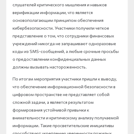
слушателей критического мышления и навыков
верификации информации, что является
основополагающим принципом обеспечения
кибербезопасности. Участники получили четкое
представление о том, что сотрудники финансовых
учреждений никогда не запрашивают одноразовые
коды из SMS-сообщений, а любые срочные просьбы
о предоставлении конфиденциальных данных
должны вызывать настороженность.
По итогам мероприятия участники пришли к выводу,
что обеспечение информационной безопасности в
цифровом пространстве не представляет собой
сложной задачи, а является результатом
формирования устойчивой привычки к
внимательности и критическому анализу получаемой
информации. Такие просветительские инициативы
способствуют укреплению уверенности пожилых