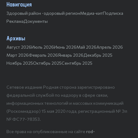
Навигация
Здоровый район -здоровый регион
Медиа-кит
Подписка
Реклама
Документы
Архивы
Август 2026
Июль 2026
Июнь 2026
Май 2026
Апрель 2026
Март 2026
Февраль 2026
Январь 2026
Декабрь 2025
Ноябрь 2025
Октябрь 2025
Сентябрь 2025
Сетевое издание Родная сторона зарегистрировано
федеральной службой по надзору в сфере связи,
информационных технологий и массовых коммуникаций
(Роскомнадзор) 15 мая 2020 года, регистрационный № Эл
№ ФС77-78353.
Все права на опубликованные на сайте
rod-