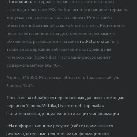
storonatar.ru
материалы охраняются в соответствии с
законодательством РФ. Любое использование материалов
допускается только по согласованию с Редакцией с
обязательной активной ссылкой на источник. Редакция не
несет ответственности за достоверность рекламных
объявлений, размещенных на сайте
rod-storonatar.ru
, а
также за содержание веб-сайтов, на которые даны
гиперссылки (hyperlinks). Настоящий ресурс может
содержать материалы 16+.
Адрес: 346050, Ростовская область, п. Тарасовский, ул.
Ленина, 120/2
Согласие на обработку персональных данных с помощью
сервисов Yandex.Metrika, LiveInternet, top.mail.ru
Политика конфиденциальности и защиты информации
«На информационном ресурсе (сайте) применяются
рекомендательные технологии (информационные