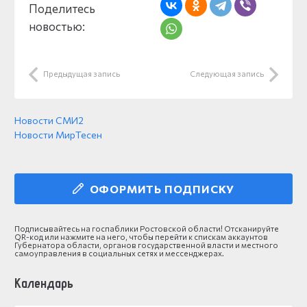
Поделитесь
новостью:
Предыдущая запись
Следующая запись
Новости СМИ2
Новости МирТесен
ОФОРМИТЬ ПОДПИСКУ
Подписывайтесь на госпаблики Ростовской области! Отсканируйте
QR-код или нажмите на него, чтобы перейти к спискам аккаунтов
Губернатора области, органов государственной власти и местного
самоуправления в социальных сетях и мессенджерах.
Календарь