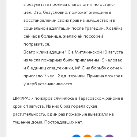
в результате пролива очагов огня, но остался
цел. Это, безусловно, поможет женщине в
восстановлении своих прав на имущество и в
социальной адаптации после трагедии. Хозяйка
сейчас в больнице, желаю ей поскорей
поправиться.
Всего к ликвидации ЧС в Митякинской 19 августа
из числа пожарных были привлечены 19 человек
и 6 единиц спецтехники, МЧС на борьбу с огнем
прислало 7 чел., 2 ед. техники. Причина пожара и
ущерб устанавливаются.
ЦИФРА: 7 пожаров случилось в Тарасовском районе в
срок с 1 августа. Из них 6 раз горела сухая
растительность, один раз пожарные выезжали на
тушение дома. Пострадавших нет.