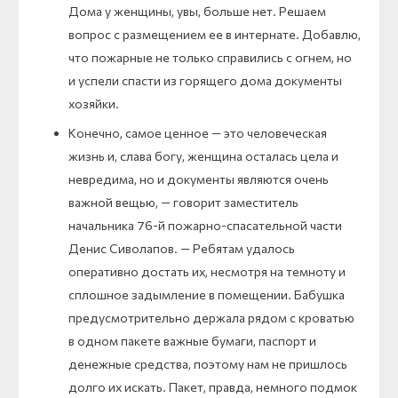
Дома у женщины, увы, больше нет. Решаем
вопрос с размещением ее в интернате. Добавлю,
что пожарные не только справились с огнем, но
и успели спасти из горящего дома документы
хозяйки.
Конечно, самое ценное — это человеческая
жизнь и, слава богу, женщина осталась цела и
невредима, но и документы являются очень
важной вещью, — говорит заместитель
начальника 76-й пожарно-спасательной части
Денис Сиволапов. — Ребятам удалось
оперативно достать их, несмотря на темноту и
сплошное задымление в помещении. Бабушка
предусмотрительно держала рядом с кроватью
в одном пакете важные бумаги, паспорт и
денежные средства, поэтому нам не пришлось
долго их искать. Пакет, правда, немного подмок