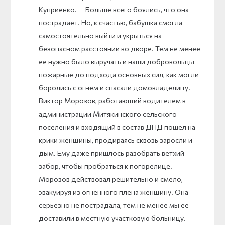
Куприенко. — Больше всего боялись, что она
пострадает. Но, к счастью, бабушка смогла
самостоятельно выйти и укрыться на
безопасном расстоянии во дворе. Тем не менее
ее нужно было выручать и наши добровольцы-
пожарные до подхода основных сил, как могли
боролись с огнем и спасали домовладелицу.
Виктор Морозов, работающий водителем в
администрации Митякинского сельского
поселения и входящий в состав ДПД пошел на
крики женщины, продираясь сквозь заросли и
дым. Ему даже пришлось разобрать ветхий
забор, чтобы пробраться к погорелице.
Морозов действовал решительно и смело,
эвакуируя из огненного плена женщину. Она
серьезно не пострадала, тем не менее мы ее
доставили в местную участковую больницу.