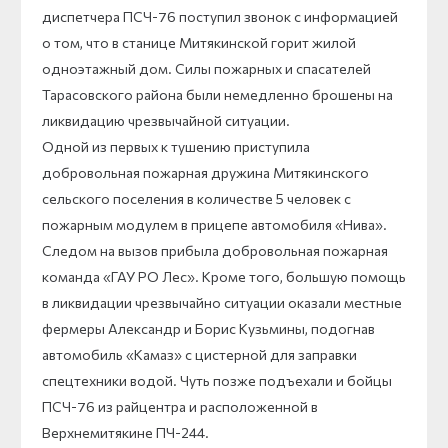
диспетчера ПСЧ-76 поступил звонок с информацией
о том, что в станице Митякинской горит жилой
одноэтажный дом. Силы пожарных и спасателей
Тарасовского района были немедленно брошены на
ликвидацию чрезвычайной ситуации.
Одной из первых к тушению приступила
добровольная пожарная дружина Митякинского
сельского поселения в количестве 5 человек с
пожарным модулем в прицепе автомобиля «Нива».
Следом на вызов прибыла добровольная пожарная
команда «ГАУ РО Лес». Кроме того, большую помощь
в ликвидации чрезвычайно ситуации оказали местные
фермеры Александр и Борис Кузьмины, подогнав
автомобиль «Камаз» с цистерной для заправки
спецтехники водой. Чуть позже подъехали и бойцы
ПСЧ-76 из райцентра и расположенной в
Верхнемитякине ПЧ-244.