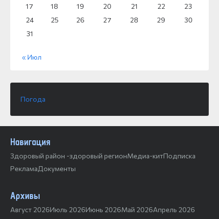
17
18
19
20
21
22
23
24
25
26
27
28
29
30
31
« Июл
Погода
Навигация
Здоровый район -здоровый регион
Медиа-кит
Подписка
Реклама
Документы
Архивы
Август 2026
Июль 2026
Июнь 2026
Май 2026
Апрель 2026