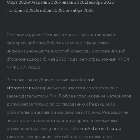
Март 2026
Февраль 2026
Январь 2026
Декабрь 2025
Ноябрь 2025
Октябрь 2025
Сентябрь 2025
Сетевое издание Родная сторона зарегистрировано
федеральной службой по надзору в сфере связи,
информационных технологий и массовых коммуникаций
(Роскомнадзор) 15 мая 2020 года, регистрационный № Эл
№ ФС77-78353.
Все права на опубликованные на сайте
rod-
storonatar.ru
материалы охраняются в соответствии с
законодательством РФ. Любое использование материалов
допускается только по согласованию с Редакцией с
обязательной активной ссылкой на источник. Редакция не
несет ответственности за достоверность рекламных
объявлений, размещенных на сайте
rod-storonatar.ru
, а
также за содержание веб-сайтов, на которые даны