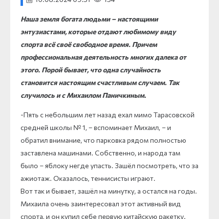
Наша земля богата людьми – настоящими
энтузиастами, которые отдают любимому виду
спорта всё своё свободное время. Причем
профессиональная деятельность многих далека от
этого. Порой бывает, что одна случайность
становится настоящим счастливым случаем. Так
случилось и с Михаилом Паничкиным.
-Пять с небольшим лет назад ехал мимо Тарасовской
средней школы № 1, – вспоминает Михаил, – и
обратил внимание, что парковка рядом полностью
заставлена машинами. Собственно, и народа там
было – яблоку негде упасть. Зашёл посмотреть, что за
ажиотаж. Оказалось, теннисисты играют.
Вот так и бывает, зашёл на минутку, а остался на годы.
Михаила очень заинтересовал этот активный вид
спорта, и он купил себе первую китайскую ракетку.