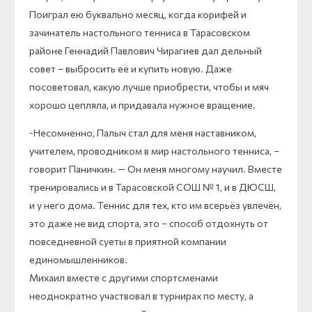
Поиграл ею буквально месяц, когда корифей и
зачинатель настольного тенниса в Тарасовском
районе Геннадий Павлович Чирагиев дал дельный
совет – выбросить её и купить новую. Даже
посоветовал, какую лучше приобрести, чтобы и мяч
хорошо цепляла, и придавала нужное вращение.
-Несомненно, Палыч стал для меня наставником,
учителем, проводником в мир настольного тенниса, –
говорит Паничкин. — Он меня многому научил. Вместе
тренировались и в Тарасовской СОШ № 1, и в ДЮСШ,
и у него дома. Теннис для тех, кто им всерьёз увлечён,
это даже не вид спорта, это – способ отдохнуть от
повседневной суеты в приятной компании
единомышленников.
Михаил вместе с другими спортсменами
неоднократно участвовал в турнирах по месту, а