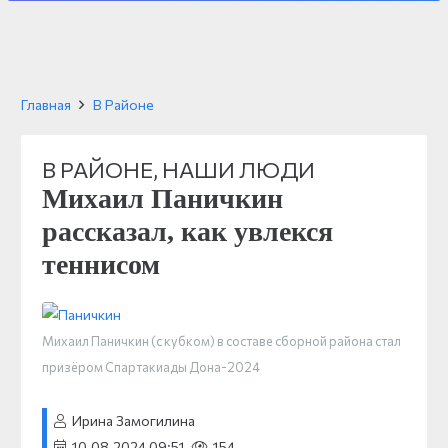
Главная
В Районе
В РАЙОНЕ
,
НАШИ ЛЮДИ
Михаил Паничкин
рассказал, как увлекся
теннисом
Михаил Паничкин (с кубком) в составе сборной района стал
призёром Спартакиады Дона-2024
Ирина Замогилина
10.08.2024 09:51
154