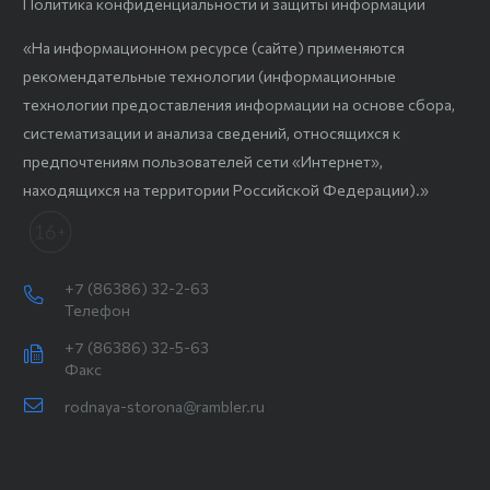
Политика конфиденциальности и защиты информации
«На информационном ресурсе (сайте) применяются
рекомендательные технологии (информационные
технологии предоставления информации на основе сбора,
систематизации и анализа сведений, относящихся к
предпочтениям пользователей сети «Интернет»,
находящихся на территории Российской Федерации).»
+7 (86386) 32-2-63
Телефон
+7 (86386) 32-5-63
Факс
rodnaya-storona@rambler.ru