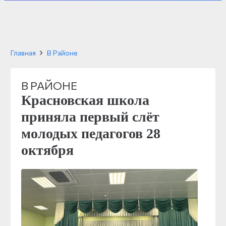
Главная
В Районе
В РАЙОНЕ
Красновская школа
приняла первый слёт
молодых педагогов 28
октября