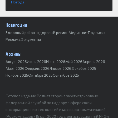
Погода
Навигация
Здоровый район -здоровый регион
Медиа-кит
Подписка
Реклама
Документы
Архивы
Август 2026
Июль 2026
Июнь 2026
Май 2026
Апрель 2026
Март 2026
Февраль 2026
Январь 2026
Декабрь 2025
Ноябрь 2025
Октябрь 2025
Сентябрь 2025
Сетевое издание Родная сторона зарегистрировано
федеральной службой по надзору в сфере связи,
информационных технологий и массовых коммуникаций
(Роскомнадзор) 15 мая 2020 года, регистрационный № Эл