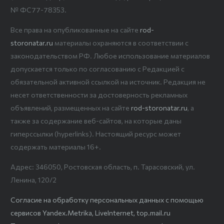
№ ФС77-78353.
Все права на опубликованные на сайте
rod-
storonatar.ru
материалы охраняются в соответствии с
законодательством РФ. Любое использование материалов
допускается только по согласованию с Редакцией с
обязательной активной ссылкой на источник. Редакция не
несет ответственности за достоверность рекламных
объявлений, размещенных на сайте
rod-storonatar.ru
, а
также за содержание веб-сайтов, на которые даны
гиперссылки (hyperlinks). Настоящий ресурс может
содержать материалы 16+.
Адрес: 346050, Ростовская область, п. Тарасовский, ул.
Ленина, 120/2
Согласие на обработку персональных данных с помощью
сервисов Yandex.Metrika, LiveInternet, top.mail.ru