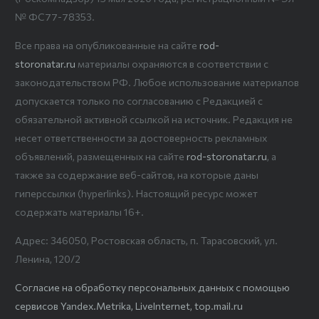
№ ФС77-78353.
Все права на опубликованные на сайте
rod-
storonatar.ru
материалы охраняются в соответствии с
законодательством РФ. Любое использование материалов
допускается только по согласованию с Редакцией с
обязательной активной ссылкой на источник. Редакция не
несет ответственности за достоверность рекламных
объявлений, размещенных на сайте
rod-storonatar.ru
, а
также за содержание веб-сайтов, на которые даны
гиперссылки (hyperlinks). Настоящий ресурс может
содержать материалы 16+.
Адрес: 346050, Ростовская область, п. Тарасовский, ул.
Ленина, 120/2
Согласие на обработку персональных данных с помощью
сервисов Yandex.Metrika, LiveInternet, top.mail.ru