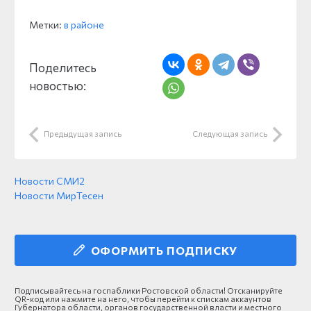
Метки:
в районе
Поделитесь
новостью:
Предыдущая запись
Следующая запись
Новости СМИ2
Новости МирТесен
ОФОРМИТЬ ПОДПИСКУ
Подписывайтесь на госпаблики Ростовской области! Отсканируйте
QR-код или нажмите на него, чтобы перейти к спискам аккаунтов
Губернатора области, органов государственной власти и местного