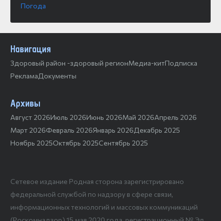
Погода
Навигация
Здоровый район -здоровый регион
Медиа-кит
Подписка
Реклама
Документы
Архивы
Август 2026
Июль 2026
Июнь 2026
Май 2026
Апрель 2026
Март 2026
Февраль 2026
Январь 2026
Декабрь 2025
Ноябрь 2025
Октябрь 2025
Сентябрь 2025
Сетевое издание Родная сторона зарегистрировано
федеральной службой по надзору в сфере связи,
информационных технологий и массовых коммуникаций
(Роскомнадзор) 15 мая 2020 года, регистрационный № Эл