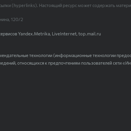
сылки (hyperlinks). Настоящий ресурс может содержать матери
нина, 120/2
висов Yandex.Metrika, LiveInternet, top.mail.ru
мендательные технологии (информационные технологии предо
ведений, относящихся к предпочтениям пользователей сети «Ин