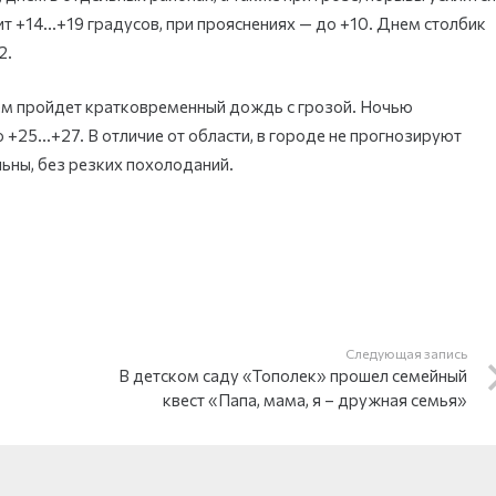
ит +14…+19 градусов, при прояснениях — до +10. Днем столбик
2.
нем пройдет кратковременный дождь с грозой. Ночью
 +25…+27. В отличие от области, в городе не прогнозируют
льны, без резких похолоданий.
Следующая запись
В детском саду «Тополек» прошел семейный
квест «Папа, мама, я – дружная семья»