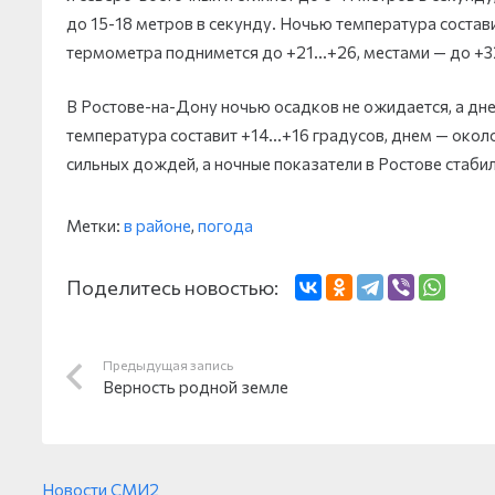
до 15-18 метров в секунду. Ночью температура состав
термометра поднимется до +21…+26, местами — до +3
В Ростове-на-Дону ночью осадков не ожидается, а д
температура составит +14…+16 градусов, днем — около
сильных дождей, а ночные показатели в Ростове стаби
Метки:
в районе
,
погода
Поделитесь новостью:
Предыдущая запись
Верность родной земле
Новости СМИ2