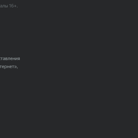
алы 16+.
ставления
тернет»,