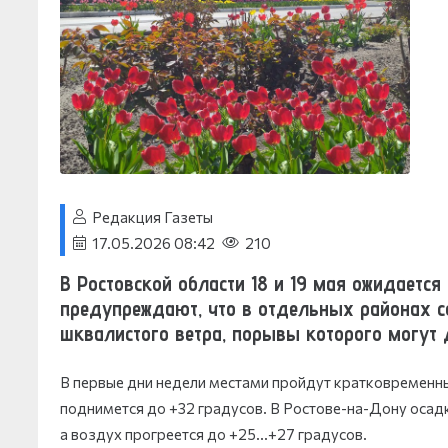
Редакция Газеты
17.05.2026 08:42
210
В Ростовской области 18 и 19 мая ожидается
предупреждают, что в отдельных районах со
шквалистого ветра, порывы которого могут д
В первые дни недели местами пройдут кратковременны
поднимется до +32 градусов. В Ростове-на-Дону осад
а воздух прогреется до +25…+27 градусов.