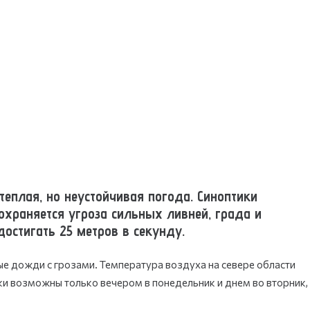
 теплая, но неустойчивая погода. Синоптики
храняется угроза сильных ливней, града и
остигать 25 метров в секунду.
е дожди с грозами. Температура воздуха на севере области
ки возможны только вечером в понедельник и днем во вторник,