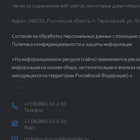
также за содержание веб-сайтов, на которые даны гиперс
Адрес: 346050, Ростовская область, п. Тарасовский, ул. Ле
Согласие на обработку персональных данных с помощью сер
Политика конфиденциальности и защиты информации
«На информационном ресурсе (сайте) применяются реко
информации на основе сбора, систематизации и анализа с
находящихся на территории Российской Федерации).»
+7 (86386) 32-2-63
Телефон
+7 (86386) 32-5-63
Факс
rodnaya-storona@rambler.ru