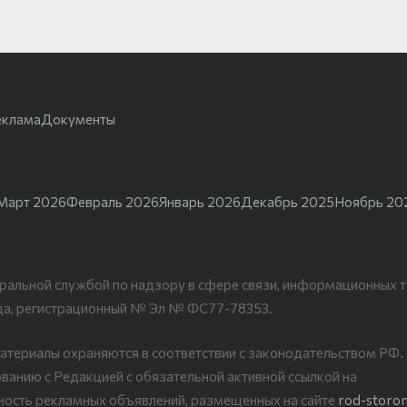
еклама
Документы
Март 2026
Февраль 2026
Январь 2026
Декабрь 2025
Ноябрь 20
ральной службой по надзору в сфере связи, информационных т
да, регистрационный № Эл № ФС77-78353.
атериалы охраняются в соответствии с законодательством РФ
ванию с Редакцией с обязательной активной ссылкой на
рность рекламных объявлений, размещенных на сайте
rod-storon