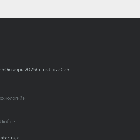
25
Октябрь 2025
Сентябрь 2025
ехнологий и
. Любое
atar.ru
, а