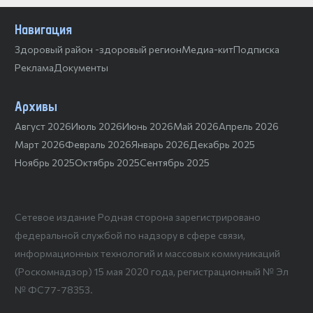
Навигация
Здоровый район -здоровый регион
Медиа-кит
Подписка
Реклама
Документы
Архивы
Август 2026
Июль 2026
Июнь 2026
Май 2026
Апрель 2026
Март 2026
Февраль 2026
Январь 2026
Декабрь 2025
Ноябрь 2025
Октябрь 2025
Сентябрь 2025
Сетевое издание Родная сторона зарегистрировано
федеральной службой по надзору в сфере связи,
информационных технологий и массовых коммуникаций
(Роскомнадзор) 15 мая 2020 года, регистрационный № Эл
№ ФС77-78353.