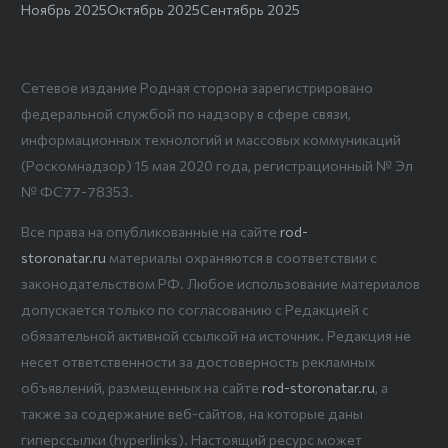
Ноябрь 2025
Октябрь 2025
Сентябрь 2025
Сетевое издание Родная сторона зарегистрировано
федеральной службой по надзору в сфере связи,
информационных технологий и массовых коммуникаций
(Роскомнадзор) 15 мая 2020 года, регистрационный № Эл
№ ФС77-78353.
Все права на опубликованные на сайте
rod-
storonatar.ru
материалы охраняются в соответствии с
законодательством РФ. Любое использование материалов
допускается только по согласованию с Редакцией с
обязательной активной ссылкой на источник. Редакция не
несет ответственности за достоверность рекламных
объявлений, размещенных на сайте
rod-storonatar.ru
, а
также за содержание веб-сайтов, на которые даны
гиперссылки (hyperlinks). Настоящий ресурс может