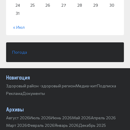
24
25
26
27
28
29
30
31
« Июл
Погода
Навигация
Здоровый район -здоровый регион
Медиа-кит
Подписка
Реклама
Документы
Архивы
Август 2026
Июль 2026
Июнь 2026
Май 2026
Апрель 2026
Март 2026
Февраль 2026
Январь 2026
Декабрь 2025