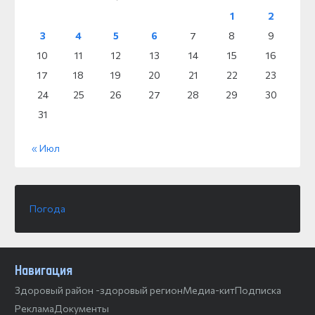
1
2
3
4
5
6
7
8
9
10
11
12
13
14
15
16
17
18
19
20
21
22
23
24
25
26
27
28
29
30
31
« Июл
Погода
Навигация
Здоровый район -здоровый регион
Медиа-кит
Подписка
Реклама
Документы