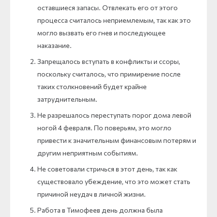
оставшиеся запасы. Отвлекать его от этого
процесса считалось неприемлемым, так как это
могло вызвать его гнев и последующее
наказание.
Запрещалось вступать в конфликты и ссоры,
поскольку считалось, что примирение после
таких столкновений будет крайне
затруднительным.
Не разрешалось переступать порог дома левой
ногой 4 февраля. По поверьям, это могло
привести к значительным финансовым потерям и
другим неприятным событиям.
Не советовали стричься в этот день, так как
существовало убеждение, что это может стать
причиной неудач в личной жизни.
Работа в Тимофеев день должна была