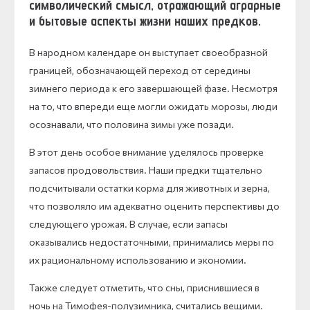
символический смысл, отражающий аграрные
и бытовые аспекты жизни наших предков.
В народном календаре он выступает своеобразной
границей, обозначающей переход от середины
зимнего периода к его завершающей фазе. Несмотря
на то, что впереди еще могли ожидать морозы, люди
осознавали, что половина зимы уже позади.
В этот день особое внимание уделялось проверке
запасов продовольствия. Наши предки тщательно
подсчитывали остатки корма для животных и зерна,
что позволяло им адекватно оценить перспективы до
следующего урожая. В случае, если запасы
оказывались недостаточными, принимались меры по
их рациональному использованию и экономии.
Также следует отметить, что сны, приснившиеся в
ночь на Тимофея-полузимника, считались вещими.