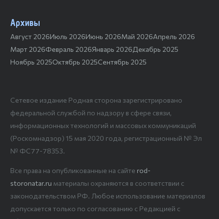
Архивы
Август 2026
Июль 2026
Июнь 2026
Май 2026
Апрель 2026
Март 2026
Февраль 2026
Январь 2026
Декабрь 2025
Ноябрь 2025
Октябрь 2025
Сентябрь 2025
Сетевое издание Родная сторона зарегистрировано
федеральной службой по надзору в сфере связи,
информационных технологий и массовых коммуникаций
(Роскомнадзор) 15 мая 2020 года, регистрационный № Эл
№ ФС77-78353.
Все права на опубликованные на сайте
rod-
storonatar.ru
материалы охраняются в соответствии с
законодательством РФ. Любое использование материалов
допускается только по согласованию с Редакцией с