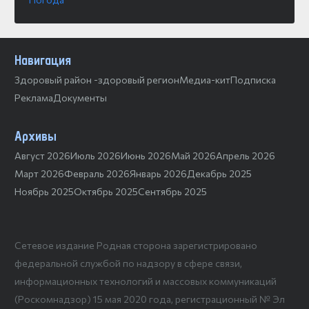
Навигация
Здоровый район -здоровый регион
Медиа-кит
Подписка
Реклама
Документы
Архивы
Август 2026
Июль 2026
Июнь 2026
Май 2026
Апрель 2026
Март 2026
Февраль 2026
Январь 2026
Декабрь 2025
Ноябрь 2025
Октябрь 2025
Сентябрь 2025
Сетевое издание Родная сторона зарегистрировано
федеральной службой по надзору в сфере связи,
информационных технологий и массовых коммуникаций
(Роскомнадзор) 15 мая 2020 года, регистрационный № Эл