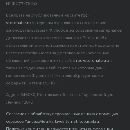
№ ФС77-78353.
Все права на опубликованные на сайте
rod-
storonatar.ru
материалы охраняются в соответствии с
законодательством РФ. Любое использование материалов
допускается только по согласованию с Редакцией с
обязательной активной ссылкой на источник. Редакция не
несет ответственности за достоверность рекламных
объявлений, размещенных на сайте
rod-storonatar.ru
, а
также за содержание веб-сайтов, на которые даны
гиперссылки (hyperlinks). Настоящий ресурс может
содержать материалы 16+.
Адрес: 346050, Ростовская область, п. Тарасовский, ул.
Ленина, 120/2
Согласие на обработку персональных данных с помощью
сервисов Yandex.Metrika, LiveInternet, top.mail.ru
Политика конфиденциальности и защиты информации