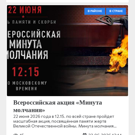
В РАЙОНЕ
В СТРАНЕ
Всероссийская акция «Минута
молчания»
22 июня 2026 года в 12.15. по всей стране пройдет
масштабная акция, посвящённая памяти жертв
Великой Отечественной войны. Минута молчания…