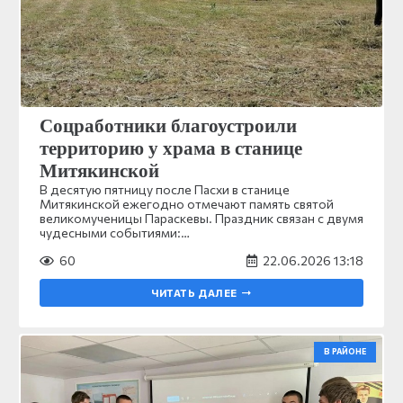
Соцработники благоустроили
территорию у храма в станице
Митякинской
В десятую пятницу после Пасхи в станице
Митякинской ежегодно отмечают память святой
великомученицы Параскевы. Праздник связан с двумя
чудесными событиями:…
60
22.06.2026 13:18
ЧИТАТЬ ДАЛЕЕ
В РАЙОНЕ