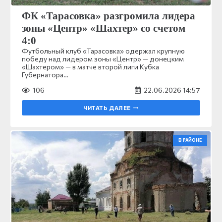
ФК «Тарасовка» разгромила лидера
зоны «Центр» «Шахтер» со счетом
4:0
Футбольный клуб «Тарасовка» одержал крупную
победу над лидером зоны «Центр» — донецким
«Шахтером» — в матче второй лиги Кубка
Губернатора…
106
22.06.2026 14:57
ЧИТАТЬ ДАЛЕЕ
В РАЙОНЕ