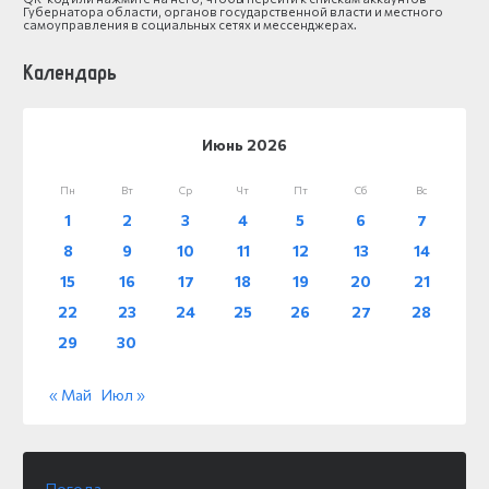
Губернатора области, органов государственной власти и местного
самоуправления в социальных сетях и мессенджерах.
Календарь
Июнь 2026
Пн
Вт
Ср
Чт
Пт
Сб
Вс
1
2
3
4
5
6
7
8
9
10
11
12
13
14
15
16
17
18
19
20
21
22
23
24
25
26
27
28
29
30
« Май
Июл »
Погода