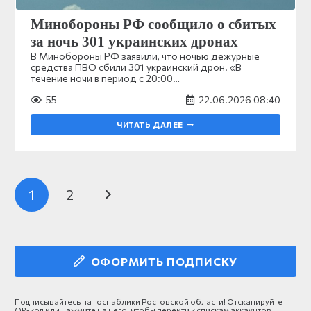
Минобороны РФ сообщило о сбитых
за ночь 301 украинских дронах
В Минобороны РФ заявили, что ночью дежурные
средства ПВО сбили 301 украинский дрон. «В
течение ночи в период с 20:00…
55
22.06.2026 08:40
ЧИТАТЬ ДАЛЕЕ
1
2
ОФОРМИТЬ ПОДПИСКУ
Подписывайтесь на госпаблики Ростовской области! Отсканируйте
QR-код или нажмите на него, чтобы перейти к спискам аккаунтов