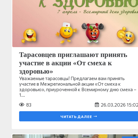
Тарасовцев приглашают принять
участие в акции «От смеха к
здоровью»
Уважаемые тарасовцы! Предлагаем вам принять
участие в Межрегиональной акции «От смеха к
здоровью», приуроченной к Всемирному дню смеха –
1…
83
26.03.2026 15:0
ЧИТАТЬ ДАЛЕЕ