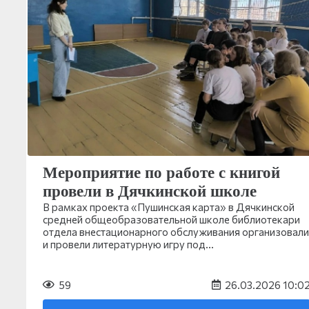
Мероприятие по работе с книгой
провели в Дячкинской школе
В рамках проекта «Пушинская карта» в Дячкинской
средней общеобразовательной школе библиотекари
отдела внестационарного обслуживания организовали
и провели литературную игру под…
59
26.03.2026 10:0