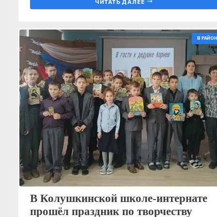
ЧИТАТЬ ДАЛЕЕ
В РАЙОН
В Колушкинской школе-интернате
прошёл праздник по творчеству