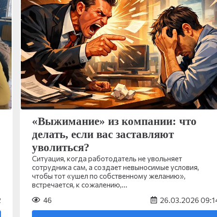
«Выжимание» из компании: что
делать, если вас заставляют
уволиться?
Ситуация, когда работодатель не увольняет
сотрудника сам, а создает невыносимые условия,
чтобы тот «ушел по собственному желанию»,
встречается, к сожалению,…
2
46
26.03.2026 09:1