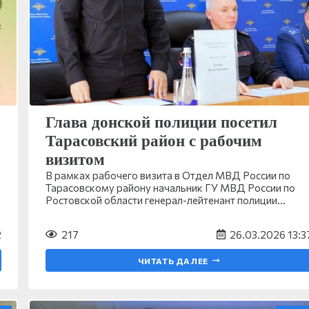
Глава донской полиции посетил
Тарасовский район с рабочим
визитом
В рамках рабочего визита в Отдел МВД России по
Тарасовскому району начальник ГУ МВД России по
Ростовской области генерал-лейтенант полиции…
2
217
26.03.2026 13:3
ЧИТАТЬ ДАЛЕЕ