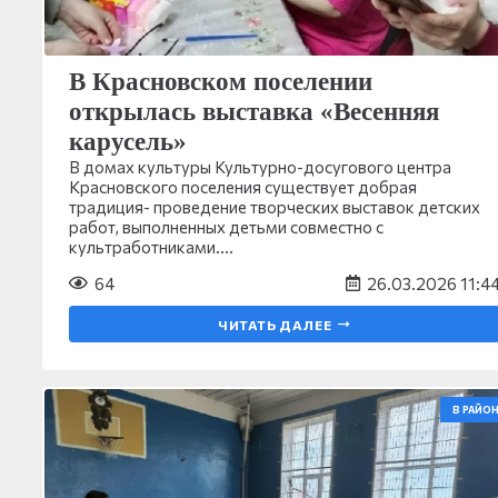
В Красновском поселении
открылась выставка «Весенняя
карусель»
В домах культуры Культурно-досугового центра
Красновского поселения существует добрая
традиция- проведение творческих выставок детских
работ, выполненных детьми совместно с
культработниками.…
64
26.03.2026 11:4
ЧИТАТЬ ДАЛЕЕ
В РАЙОН