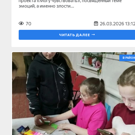
проекта «Могу чувствовать», посвященный теме
эмоций, а именно злости…
70
26.03.2026 13:1
ЧИТАТЬ ДАЛЕЕ
В РАЙОН